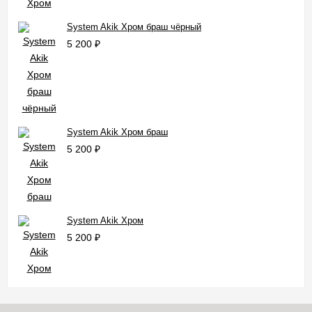
System Akik Хром браш чёрный
5 200
₽
System Akik Хром браш
5 200
₽
System Akik Хром
5 200
₽