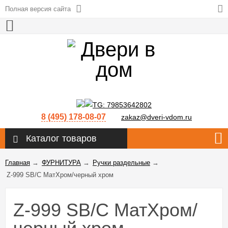
Полная версия сайта
8 (495) 178-08-07
zakaz@dveri-vdom.ru
Каталог товаров
Главная
→
ФУРНИТУРА
→
Ручки раздельные
→
Z-999 SB/C МатХром/черный хром
Z-999 SB/C МатХром/