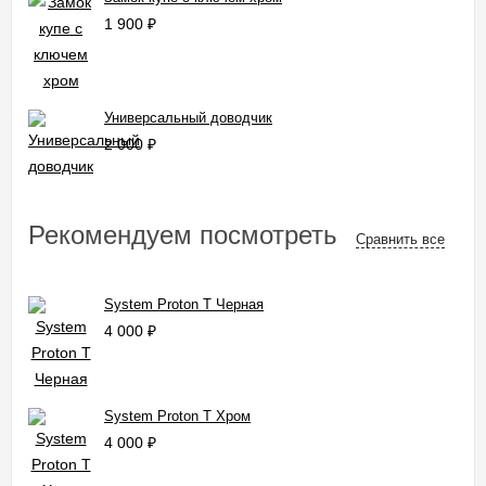
1 900
₽
Универсальный доводчик
2 000
₽
Рекомендуем посмотреть
Сравнить все
System Proton T Черная
4 000
₽
System Proton T Хром
4 000
₽