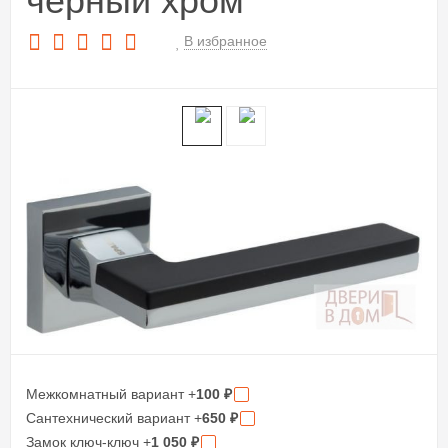
черный хром
В избранное
Межкомнатный вариант +
100
₽
Сантехнический вариант +
650
₽
Замок ключ-ключ +
1 050
₽