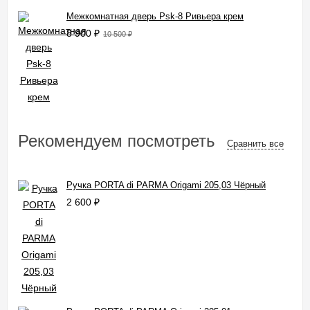
Межкомнатная дверь Psk-8 Ривьера крем
8 900
₽
10 500
₽
Рекомендуем посмотреть
Сравнить все
Ручка PORTA di PARMA Origami 205,03 Чёрный
2 600
₽