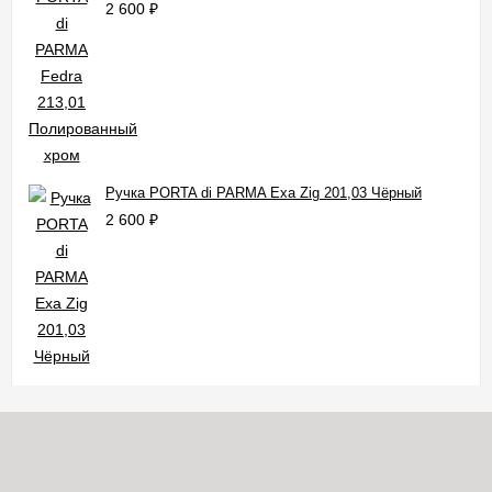
2 600
₽
Ручка PORTA di PARMA Exa Zig 201,03 Чёрный
2 600
₽