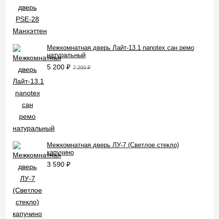
Межкомнатная дверь Лайт-13.1 nanotex сан ремо
натуральный
5 200
₽
7 200
₽
Межкомнатная дверь ЛУ-7 (Светлое стекло)
капучино
3 590
₽