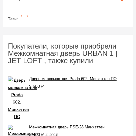
Теги:
Покупатели, которые приобрели
Межкомнатная дверь URBAN 1 |
JET LOFT , также купили
Дверь межкомнатная Prado 602. Манхэттен ПО
9 500
₽
Межкомнатная дверь PSE-28 Манхэттен
9 400
₽
11 000
₽