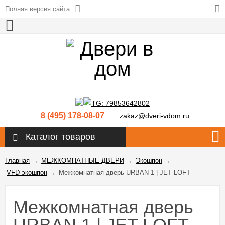
Полная версия сайта
8 (495) 178-08-07
zakaz@dveri-vdom.ru
Каталог товаров
Главная
→
МЕЖКОМНАТНЫЕ ДВЕРИ
→
Экошпон
→
VFD экошпон
→
Межкомнатная дверь URBAN 1 | JET LOFT
Межкомнатная дверь