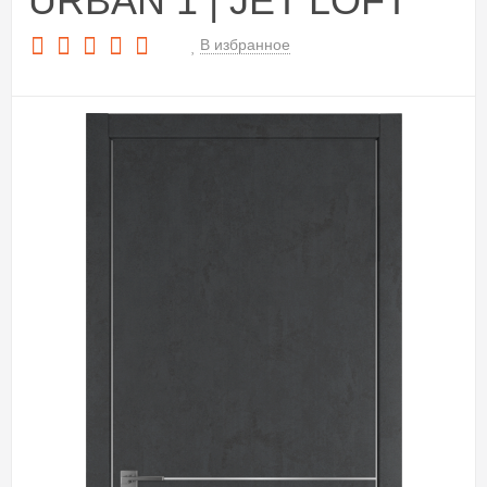
URBAN 1 | JET LOFT
В избранное