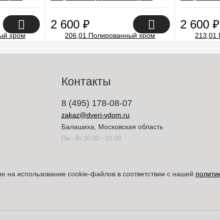
2 600
₽
2 600
₽
Контакты
8 (495) 178-08-07
zakaz@dveri-vdom.ru
Балашиха, Московская область
Пн—Вс10:00—21:00
ие на использование cookie-файлов в соответствии с нашей
полити