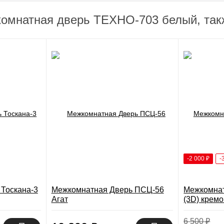
комнатная дверь ТЕХНО-703 белый, так
-2 000
₽
-
Тоскана-3
Межкомнатная Дверь ПСЦ-56
Межкомнат
Агат
(3D) крем
6 500
₽