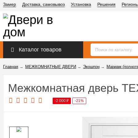
Замер
Доставка, самовывоз
Установка
Решения
Регион
Каталог товаров
Главная
→
МЕЖКОМНАТНЫЕ ДВЕРИ
→
Экошпон
→
Мариам (полнот
Межкомнатная дверь ТЕ
-2 000
₽
-21%