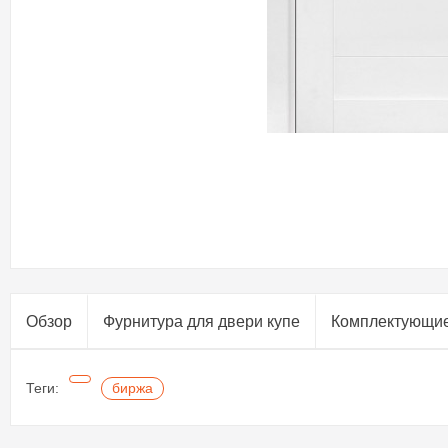
Обзор
Фурнитура для двери купе​
Комплектующи
Теги:
биржа