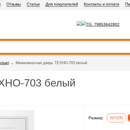
ы
Отзывы
Статьи
Для покупателей
Контакты и оплата
Па
елые)
→
Межкомнатная дверь ТЕХНО-703 белый
ХНО-703 белый
Размер:
60*200