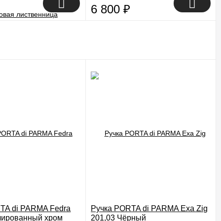
6 800
₽
TA di PARMA Fedra
Ручка PORTA di PARMA Exa Zig
лированный хром
201,03 Чёрный