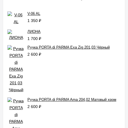
V-06 AL
1 350
₽
ЛИОНА
1 700
₽
Ручка PORTA di PARMA Exa Zig 201,03 Чёрный
2 600
₽
Ручка PORTA di PARMA Ama 204,02 Матовый хром
2 600
₽