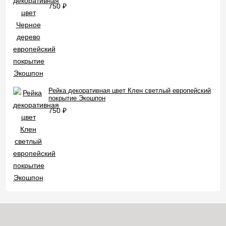
750
₽
Рейка декоративная цвет Клен светлый европейский
покрытие Экошпон
750
₽