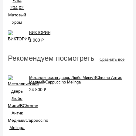
ВИКТОРИЯ
1 900
₽
Рекомендуем посмотреть
Сравнить все
Металлическая дверь Любо Мини/BChrome Антик
Медный/Cappuccino Melinga
24 800
₽