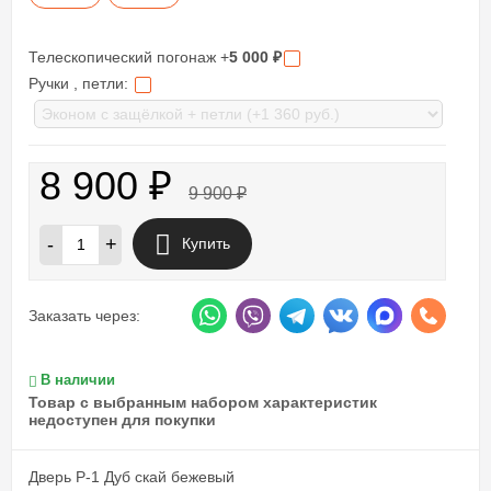
Телескопический погонаж +
5 000
₽
Ручки , петли:
8 900
₽
9 900
₽
-
+
Купить
Заказать через:
В наличии
Товар с выбранным набором характеристик
недоступен для покупки
Дверь P-1 Дуб скай бежевый