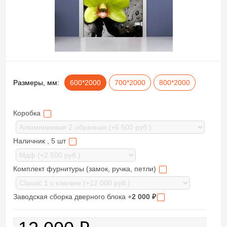
Размеры, мм:
600*2000
700*2000
800*2000
Коробка
Наличник , 5 шт
Комплект фурнитуры (замок, ручка, петли)
Заводская сборка дверного блока +
2 000
₽