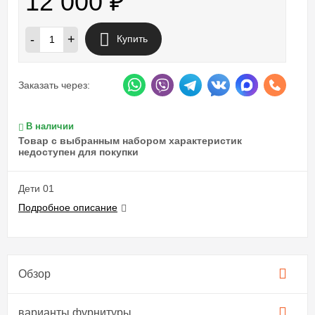
12 000
₽
-
+
Купить
Заказать через:
В наличии
Товар с выбранным набором характеристик
недоступен для покупки
Дети 01
Подробное описание
Обзор
варианты фурнитуры