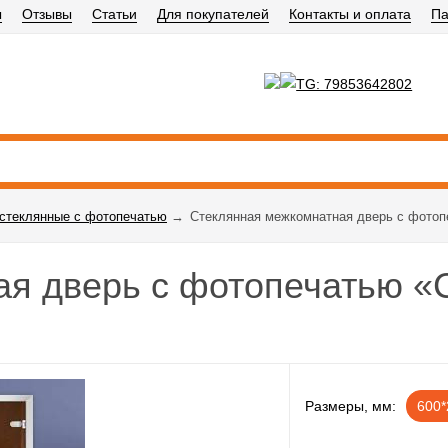
ы
Отзывы
Статьи
Для покупателей
Контакты и оплата
Па
стеклянные с фотопечатью
→
Стеклянная межкомнатная дверь с фотопе
я дверь с фотопечатью «C
Размеры, мм:
600*