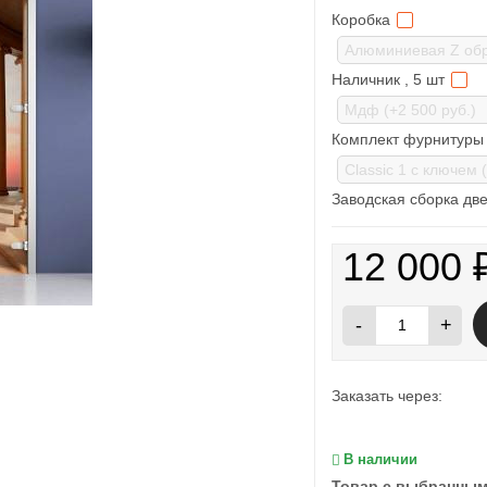
Коробка
Наличник , 5 шт
Комплект фурнитуры 
Заводская сборка две
12 000
-
+
Заказать через:
В наличии
Товар с выбранным