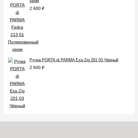
хром
2 600
₽
Ручка PORTA di PARMA Exa Zig 201,03 Чёрный
2 600
₽