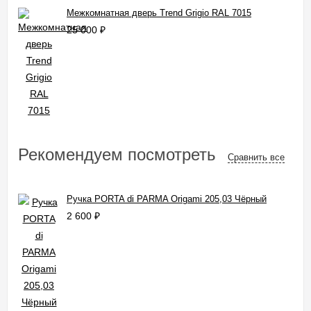
Межкомнатная дверь Trend Grigio RAL 7015
25 000
₽
Рекомендуем посмотреть
Сравнить все
Ручка PORTA di PARMA Origami 205,03 Чёрный
2 600
₽