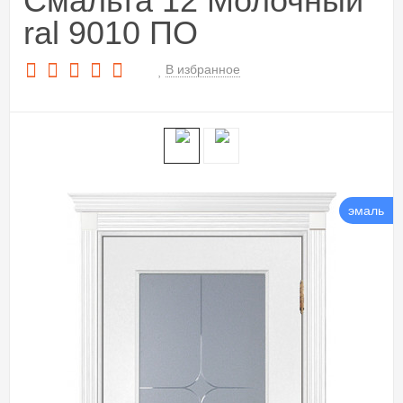
Смальта 12 Молочный
ral 9010 ПО
В избранное
эмаль