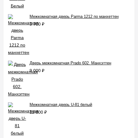
Межкомнатная дверь Parma 1212 по манхеттен
9 700
₽
Дверь межкомнатная Prado 602. Манхэттен
9 000
₽
Межкомнатная дверь U-81 белый
12 800
₽