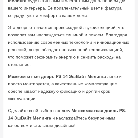
Мелинга
будет стильным и элегантным дополнением для
вашего интерьера. Ее привлекательный цвет и фактура
создадут уют и комфорт в вашем доме.
Эта дверь отличается превосходной звукоизоляцией, что
позволит вам наслаждаться тишиной и покоем. Благодаря
использованию современных технологий и инновационных
решений, дверь обладает повышенной теплоизоляцией,
что поможет сэкономить энергию и снизить расходы на
отопление.
Межкомнатная дверь PS-14 ЭшВайт Мелинга
легко и
просто монтируется, а качественные комплектующие
обеспечивают надежную фиксацию и долгий срок
эксплуатации.
Сделайте свой выбор в пользу
Межкомнатная дверь PS-
14 ЭшВайт Мелинга
и наслаждайтесь безупречным
качеством и стильным дизайном!