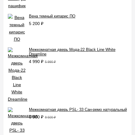
Вена темный кипарис ПО
5 200
₽
Межкомнатная дверь Мода-22 Black Line White
Dreamline
4 990
₽
5 990
₽
Межкомнатная дверь PSL- 33 Сан-ремо натуральный
6 900
₽
8 500
₽