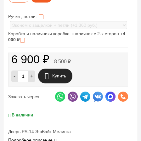
Ручки , петли:
Коробка и наличники коробка +наличник с 2-х сторон +
4
000
₽
6 900
₽
8 500
₽
-
+
Купить
Заказать через:
В наличии
Дверь PS-14 ЭшВайт Мелинга
Подробное описание