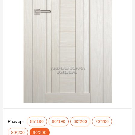
Размер:
55*190
60*190
60*200
70*200
80*200
90*200