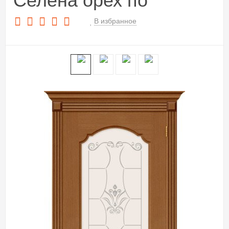
Селена орех по
В избранное