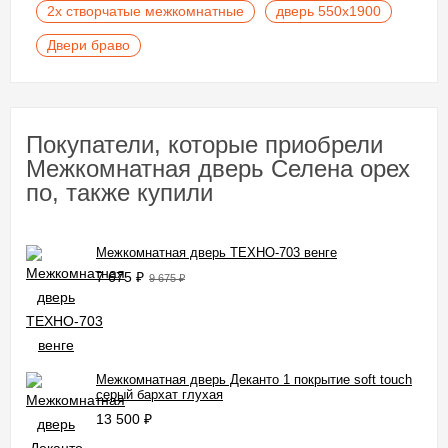
2х створчатые межкомнатные
дверь 550х1900
Двери браво
Покупатели, которые приобрели
Межкомнатная дверь Селена орех
по, также купили
Межкомнатная дверь ТЕХНО-703 венге
7 675
₽
9 675
₽
Межкомнатная дверь Деканто 1 покрытие soft touch
серый бархат глухая
13 500
₽