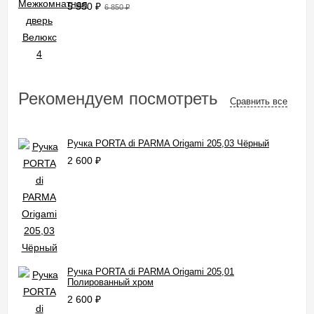
5 550
₽
6 850
₽
Рекомендуем посмотреть
Сравнить все
Ручка PORTA di PARMA Origami 205,03 Чёрный
2 600
₽
Ручка PORTA di PARMA Origami 205,01
Полированный хром
2 600
₽