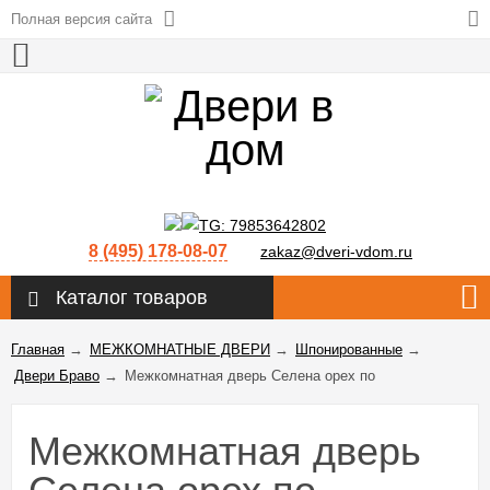
Полная версия сайта
8 (495) 178-08-07
zakaz@dveri-vdom.ru
Каталог товаров
Главная
→
МЕЖКОМНАТНЫЕ ДВЕРИ
→
Шпонированные
→
Двери Браво
→
Межкомнатная дверь Селена орех по
Межкомнатная дверь