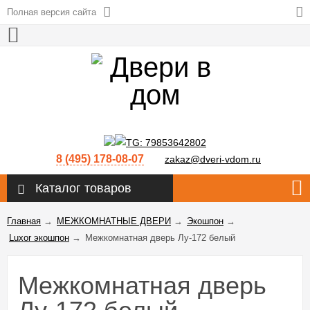
Полная версия сайта
8 (495) 178-08-07
zakaz@dveri-vdom.ru
Каталог товаров
Главная
→
МЕЖКОМНАТНЫЕ ДВЕРИ
→
Экошпон
→
Luxor экошпон
→
Межкомнатная дверь Лу-172 белый
Межкомнатная дверь