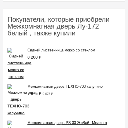
Покупатели, которые приобрели
Межкомнатная дверь Лу-172
белый , также купили
Сидней лиственница мокко со стеклом
8 200
₽
Межкомнатная дверь ТЕХНО-703 капучино
7 675
₽
9 675
₽
Межкомнатная дверь PS-33 ЭшВайт Мелинга