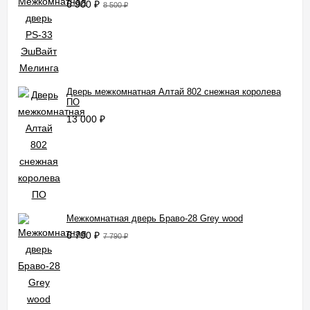
6 900
₽
8 500
₽
Дверь межкомнатная Алтай 802 снежная королева
ПО
13 000
₽
Межкомнатная дверь Браво-28 Grey wood
6 790
₽
7 790
₽