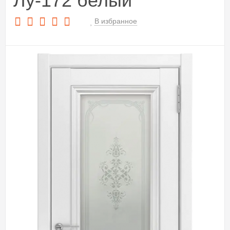
Лу-172 белый
В избранное