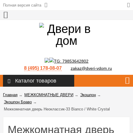
Полная версия сайта
8 (495) 178-08-07
zakaz@dveri-vdom.ru
Каталог товаров
Главная
→
МЕЖКОМНАТНЫЕ ДВЕРИ
→
Экошпон
→
Экошпон Браво
→
Межкомнатная дверь Неоклассик-33 Bianco / White Сrystal
Межкомнатная дверь