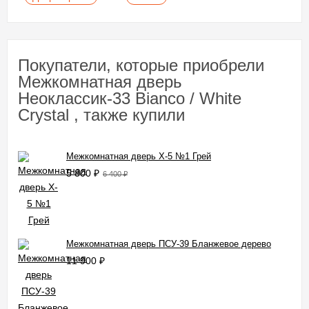
Покупатели, которые приобрели
Межкомнатная дверь
Неоклассик-33 Bianco / White
Сrystal , также купили
Межкомнатная дверь X-5 №1 Грей
5 800
₽
6 400
₽
Межкомнатная дверь ПСУ-39 Бланжевое дерево
11 900
₽