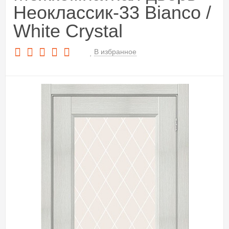
Неоклассик-33 Bianco /
White Сrystal
В избранное