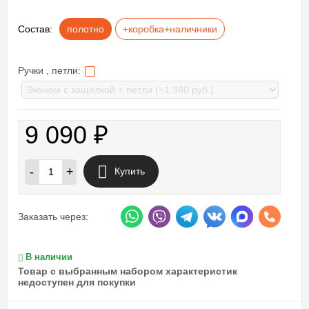
Состав:
полотно
+коробка+наличники
Ручки , петли:
9 090
₽
-
+
Купить
Заказать через:
В наличии
Товар с выбранным набором характеристик
недоступен для покупки