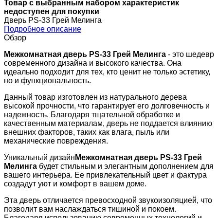
Товар с выбранным набором характеристик
недоступен для покупки
Дверь PS-33 Грей Мелинга
Подробное описание
Обзор
Межкомнатная дверь PS-33 Грей Мелинга
- это шедевр
современного дизайна и высокого качества. Она
идеально подходит для тех, кто ценит не только эстетику,
но и функциональность.
Данный товар изготовлен из натурального дерева
высокой прочности, что гарантирует его долговечность и
надежность. Благодаря тщательной обработке и
качественным материалам, дверь не поддается влиянию
внешних факторов, таких как влага, пыль или
механические повреждения.
Уникальный дизайн
Межкомнатная дверь PS-33 Грей
Мелинга
будет стильным и элегантным дополнением для
вашего интерьера. Ее привлекательный цвет и фактура
создадут уют и комфорт в вашем доме.
Эта дверь отличается превосходной звукоизоляцией, что
позволит вам наслаждаться тишиной и покоем.
Благодаря использованию современных технологий и