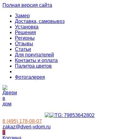
Полная версия сайта
Замер
Доставка, самовывоз
Установка
Решения
Регионы
Отзывы
Статьи
Для покупателей
Контакты и оплата
Палитра цветов
Фотогалерея
8 (495) 178-08-07
zakaz@dveri-vdom.ru
0
Корзина