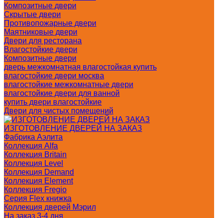
Композитные двери
Скрытые двери
Противопожарные двери
Маятниковые двери
Двери для ресторана
Влагостойкие двери
Композитные двери
дверь межкомнатная влагостойкая купить
влагостойкие двери москва
влагостойкие межкомнатные двери
влагостойкие двери для ванной
купить двери влагостойкие
Двери для чистых помещений
ИЗГОТОВЛЕНИЕ ДВЕРЕЙ НА ЗАКАЗ
Фабрика Аэлита
Коллекция Alfa
Коллекция Britain
Коллекция Level
Коллекция Demand
Коллекция Element
Коллекция Fregio
Серия Flex книжка
Коллекция дверей Мэрил
На заказ 3-4 дня