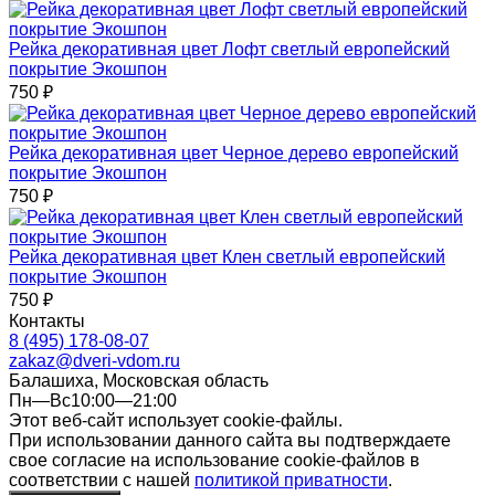
Рейка декоративная цвет Лофт светлый европейский
покрытие Экошпон
750
₽
Рейка декоративная цвет Черное дерево европейский
покрытие Экошпон
750
₽
Рейка декоративная цвет Клен светлый европейский
покрытие Экошпон
750
₽
Контакты
8 (495) 178-08-07
zakaz@dveri-vdom.ru
Балашиха, Московская область
Пн—Вс10:00—21:00
Этот веб-сайт использует cookie-файлы.
При использовании данного сайта вы подтверждаете
свое согласие на использование cookie-файлов в
соответствии с нашей
политикой приватности
.