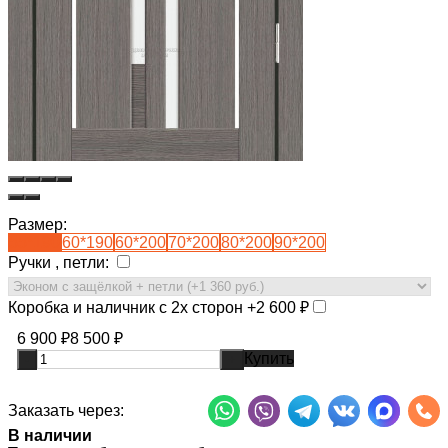
Размер:
55*190
60*190
60*200
70*200
80*200
90*200
Ручки , петли:
Коробка и наличник с 2х сторон +
2 600
₽
6 900
₽
8 500
₽
Купить
-
+
Заказать через:
В наличии