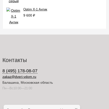
Optim X-1 Антик
9 600
₽
Контакты
8 (495) 178-08-07
zakaz@dveri-vdom.ru
Балашиха, Московская область
Пн—Вс10:00—21:00