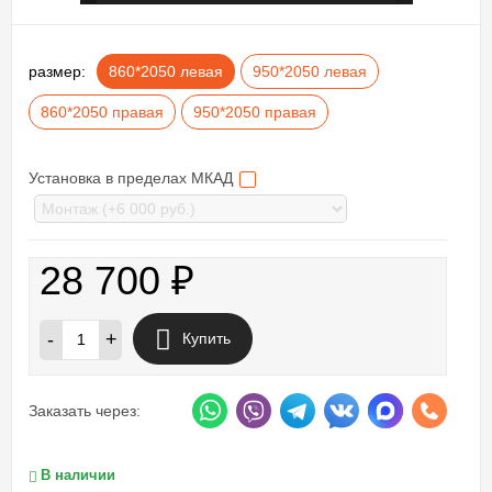
размер:
860*2050 левая
950*2050 левая
860*2050 правая
950*2050 правая
Установка в пределах МКАД
28 700
₽
-
+
Купить
Заказать через:
В наличии