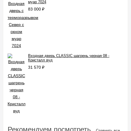
муар 7024
83 000
₽
Входная дверь CLASSIC шагрень черная 08 -
Кристалл вуд
31 570
₽
Рекомендуем посмотреть
Сравнить все