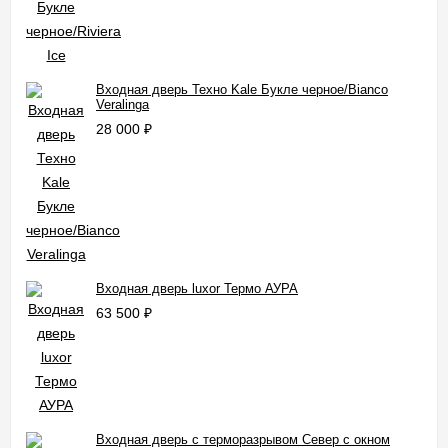
Входная дверь Техно Kale Букле черное/Bianco
Veralinga
28 000
₽
Входная дверь luxor Термо АУРА
63 500
₽
Входная дверь с терморазрывом Север с окном