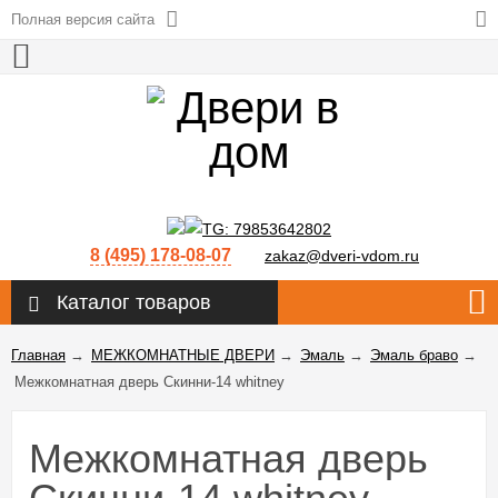
Полная версия сайта
8 (495) 178-08-07
zakaz@dveri-vdom.ru
Каталог товаров
Главная
→
МЕЖКОМНАТНЫЕ ДВЕРИ
→
Эмаль
→
Эмаль браво
→
Межкомнатная дверь Скинни-14 whitney
Межкомнатная дверь