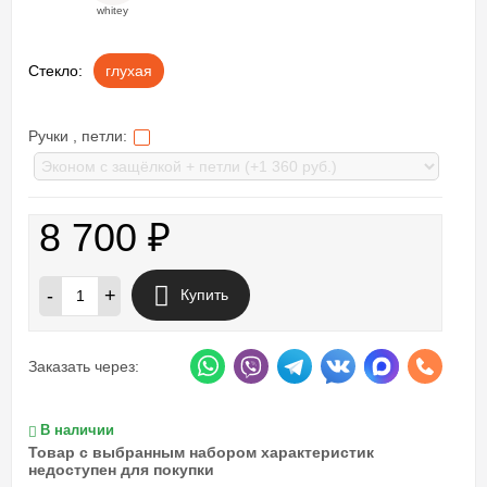
whitey
Стекло:
глухая
Ручки , петли:
8 700
₽
-
+
Купить
Заказать через:
В наличии
Товар с выбранным набором характеристик
недоступен для покупки