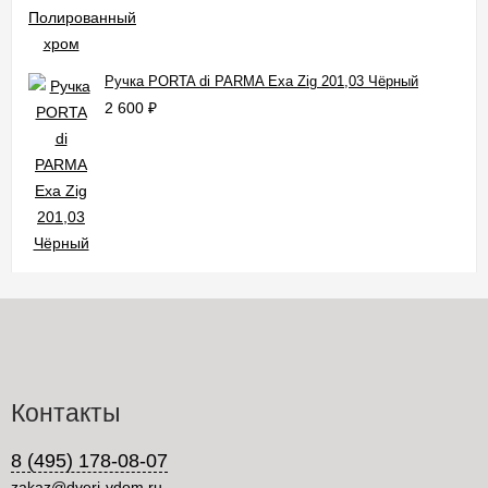
Ручка PORTA di PARMA Exa Zig 201,03 Чёрный
2 600
₽
Контакты
8 (495) 178-08-07
zakaz@dveri-vdom.ru