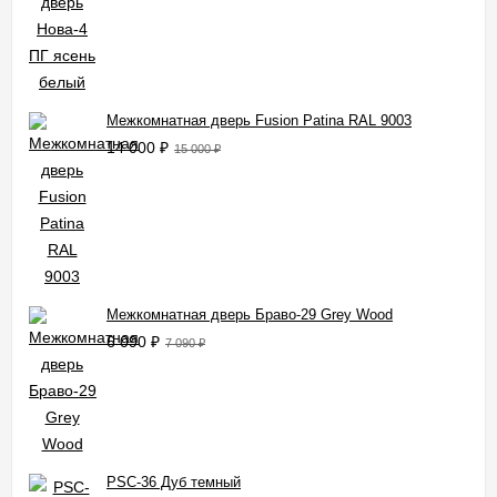
Межкомнатная дверь Fusion Patina RAL 9003
14 000
₽
15 000
₽
Межкомнатная дверь Браво-29 Grey Wood
6 090
₽
7 090
₽
PSC-36 Дуб темный