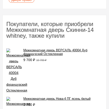
Покупатели, которые приобрели
Межкомнатная дверь Скинни-14
whitney, также купили
Межкомнатная дверь ВЕРСАЛЬ 40004 Дуб
французский Остекленная
9 700
₽
10 700
₽
Межкомнатная дверь Нова-4 ПГ ясень белый
9 750
₽