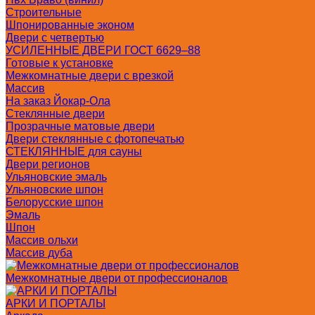
Строительные
Шпонированные эконом
Двери с четвертью
УСИЛЕННЫЕ ДВЕРИ ГОСТ 6629–88
Готовые к установке
Межкомнатные двери с врезкой
Массив
На заказ Йокар-Ола
Стеклянные двери
Прозрачные матовые двери
Двери стеклянные с фотопечатью
СТЕКЛЯННЫЕ для сауны
Двери регионов
Ульяновские эмаль
Ульяновские шпон
Белорусские шпон
Эмаль
Шпон
Массив ольхи
Массив дуба
Межкомнатные двери от профессионалов
АРКИ И ПОРТАЛЫ