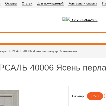
ы
Отзывы
Статьи
Для покупателей
Контакты и оплата
Па
верь ВЕРСАЛЬ 40006 Ясень перламутр Остекленная
РСАЛЬ 40006 Ясень перла
Размер:
60*200