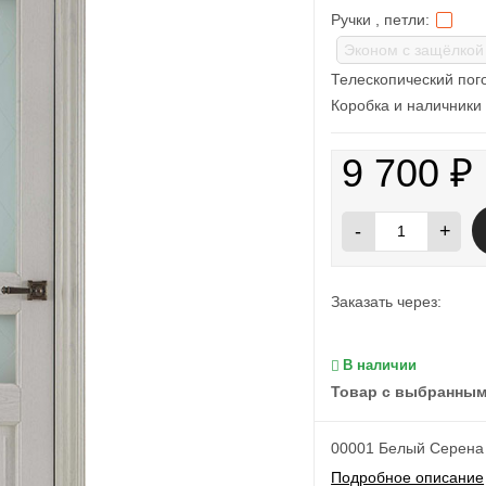
Ручки , петли:
Телескопический пог
Коробка и наличники 
9 700
₽
-
+
Заказать через:
В наличии
Товар с выбранным
00001 Белый Серена
Подробное описание