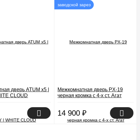
заводской зарез
ная дверь ATUM x5 |
Межкомнатная дверь PX-19
HITE CLOUD
черная кромка с 4-х ст. Агат
14 900
₽