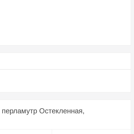
 перламутр Остекленная,