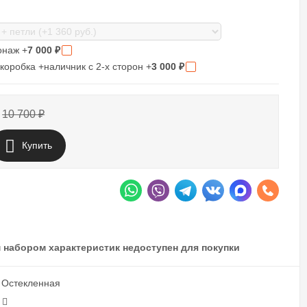
онаж +
7 000
₽
коробка +наличник с 2-х сторон +
3 000
₽
10 700
₽
Купить
 набором характеристик недоступен для покупки
 Остекленная