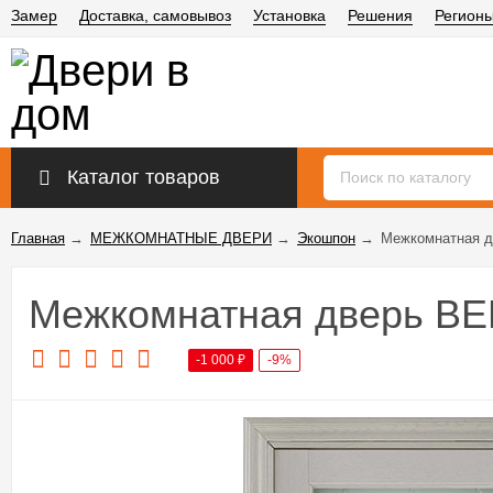
Замер
Доставка, самовывоз
Установка
Решения
Регион
Каталог товаров
Главная
→
МЕЖКОМНАТНЫЕ ДВЕРИ
→
Экошпон
→
Межкомнатная д
Межкомнатная дверь ВЕ
-1 000
₽
-9%