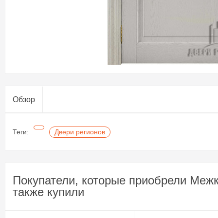
Обзор
Теги:
Двери регионов
Покупатели, которые приобрели Меж
также купили