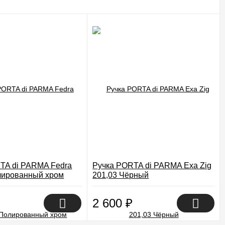
TA di PARMA Fedra
Ручка PORTA di PARMA Exa Zig
лированный хром
201,03 Чёрный
2 600
₽