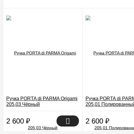
Ручка PORTA di PARMA Origami
Ручка PORTA di PARM
205,03 Чёрный
205,01 Полированны
2 600
₽
2 600
₽