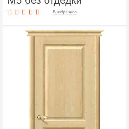
M5 без отдедки
В избранное