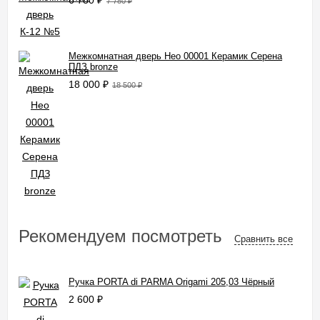
6 780
₽
7 780
₽
Межкомнатная дверь Нео 00001 Керамик Серена
ПДЗ bronze
18 000
₽
18 500
₽
Рекомендуем посмотреть
Сравнить все
Ручка PORTA di PARMA Origami 205,03 Чёрный
2 600
₽