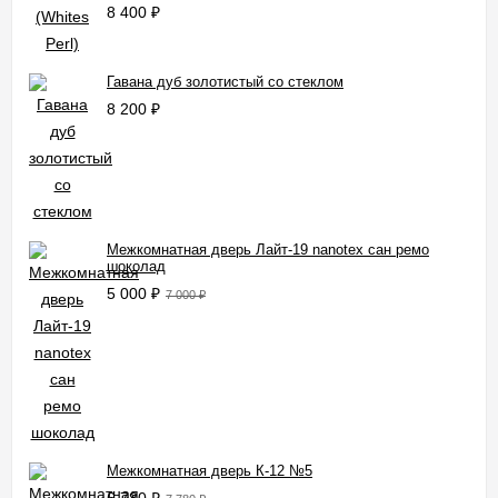
8 400
₽
Гавана дуб золотистый со стеклом
8 200
₽
Межкомнатная дверь Лайт-19 nanotex сан ремо
шоколад
5 000
₽
7 000
₽
Межкомнатная дверь К-12 №5