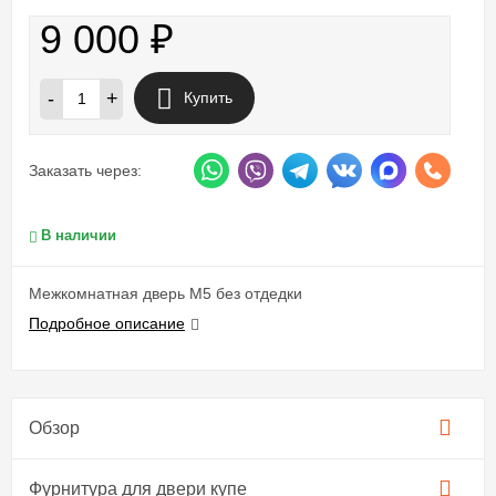
9 000
₽
-
+
Купить
Заказать через:
В наличии
Межкомнатная дверь M5 без отдедки
Подробное описание
Обзор
Фурнитура для двери купе​