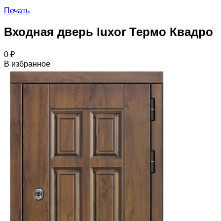
Печать
Входная дверь luxor Термо Квадро
0
₽
В избранное