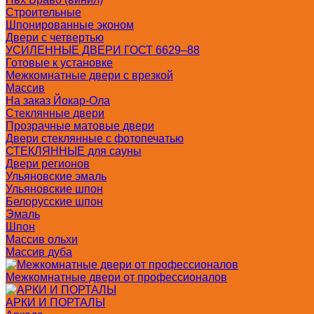
Строительные
Шпонированные эконом
Двери с четвертью
УСИЛЕННЫЕ ДВЕРИ ГОСТ 6629–88
Готовые к установке
Межкомнатные двери с врезкой
Массив
На заказ Йокар-Ола
Стеклянные двери
Прозрачные матовые двери
Двери стеклянные с фотопечатью
СТЕКЛЯННЫЕ для сауны
Двери регионов
Ульяновские эмаль
Ульяновские шпон
Белорусские шпон
Эмаль
Шпон
Массив ольхи
Массив дуба
Межкомнатные двери от профессионалов
АРКИ И ПОРТАЛЫ