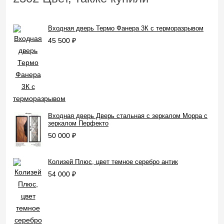
Входная дверь Термо Фанера 3К c терморазрывом
45 500
₽
Входная дверь Дверь стальная с зеркалом Морра с
зеркалом Перфекто
50 000
₽
Колизей Плюс, цвет темное серебро антик
54 000
₽