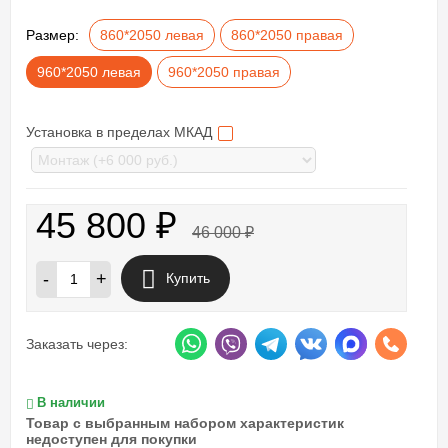
Размер:
860*2050 левая
860*2050 правая
960*2050 левая
960*2050 правая
Установка в пределах МКАД
45 800
₽
46 000
₽
-
+
Купить
Заказать через:
В наличии
Товар с выбранным набором характеристик
недоступен для покупки