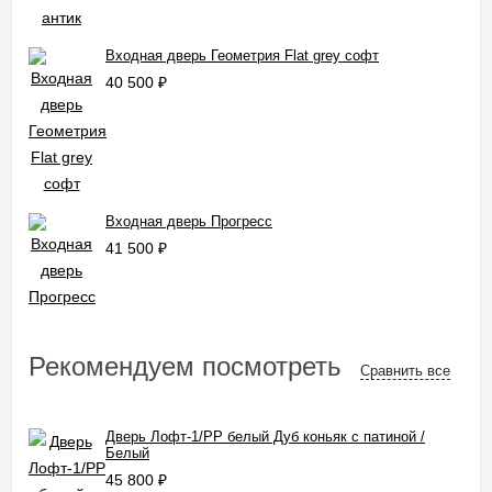
Входная дверь Геометрия Flat grey софт
40 500
₽
Входная дверь Прогресс
41 500
₽
Рекомендуем посмотреть
Сравнить все
Дверь Лофт-1/PP белый Дуб коньяк с патиной /
Белый
45 800
₽