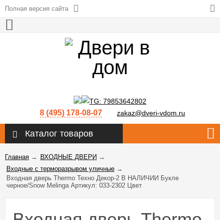
Полная версия сайта
8 (495) 178-08-07
zakaz@dveri-vdom.ru
Каталог товаров
Главная
→
ВХОДНЫЕ ДВЕРИ
→
Входные с терморазрывом уличные
→
Входная дверь Thermo Техно Декор-2 В НАЛИЧИИ Букле
черное/Snow Melinga Артикул: 033-2302 Цвет
Входная дверь Thermo