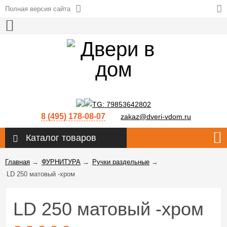
Полная версия сайта
8 (495) 178-08-07
zakaz@dveri-vdom.ru
Каталог товаров
Главная
→
ФУРНИТУРА
→
Ручки раздельные
→
LD 250 матовый -хром
LD 250 матовый -хром