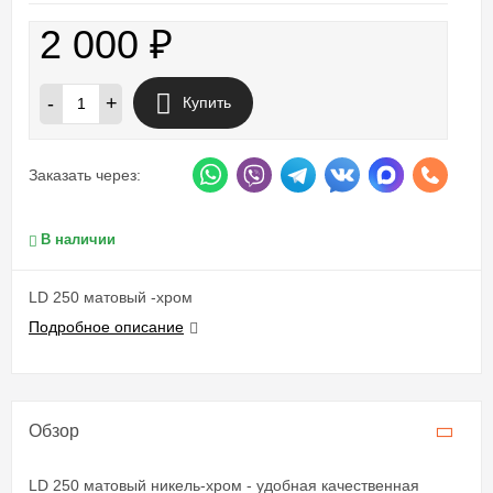
2 000
₽
-
+
Купить
Заказать через:
В наличии
LD 250 матовый -хром
Подробное описание
Обзор
LD 250 матовый никель-хром - удобная качественная