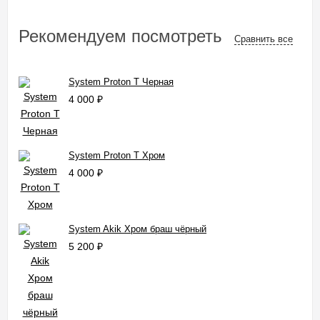
Рекомендуем посмотреть
Сравнить все
System Proton T Черная
4 000
₽
System Proton T Хром
4 000
₽
System Akik Хром браш чёрный
5 200
₽