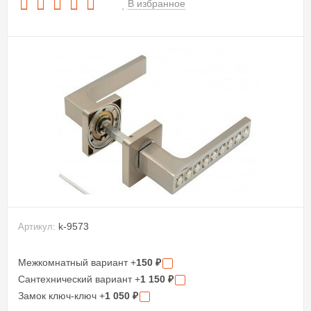
В избранное
k-9573
Артикул:
Межкомнатный вариант +
150
₽
Сантехнический вариант +
1 150
₽
Замок ключ-ключ +
1 050
₽