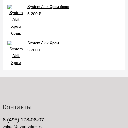
System Akik Хром браш
5 200
₽
System Akik Хром
5 200
₽
Контакты
8 (495) 178-08-07
zakaz@dveri-vdom.ru