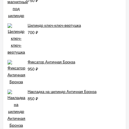
750
₽
Цилиндр ключ-ключ-вертушка
700
₽
Фиксатор Античная Бронза
950
₽
Накладка на цилиндр Античная Бронза
850
₽