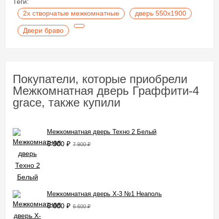
Теги:
2х створчатые межкомнатные
дверь 550х1900
Двери браво
Покупатели, которые приобрели
Межкомнатная дверь Граффити-4
grace, также купили
Межкомнатная дверь Техно 2 Белый
6 900
₽
7 900
₽
Межкомнатная дверь X-3 №1 Неаполь
6 000
₽
6 600
₽