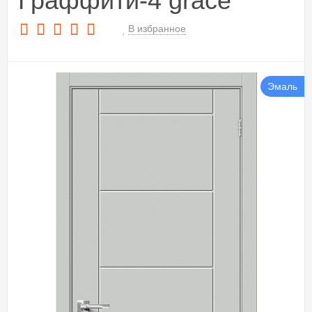
Граффити-4 grace
В избранное
Эмаль