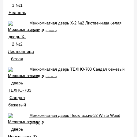
Межкомнатная дверь X-2 №2 Лиственница белая
5 800
₽
6 400
₽
Межкомнатная дверь ТЕХНО-703 Сандал бежевый
7 675
₽
9 675
₽
Межкомнатная дверь Неоклассик-32 White Wood
7 790
₽