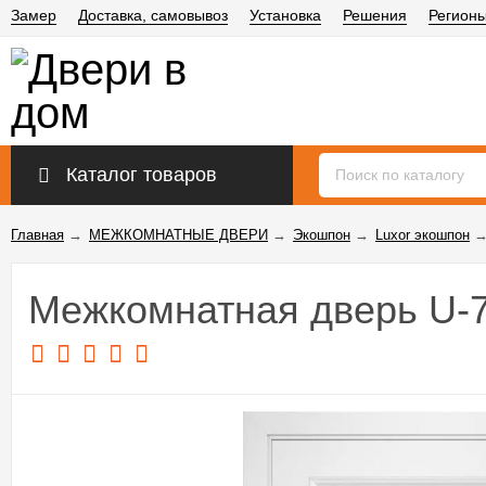
Замер
Доставка, самовывоз
Установка
Решения
Регион
Каталог товаров
Главная
→
МЕЖКОМНАТНЫЕ ДВЕРИ
→
Экошпон
→
Luxor экошпон
Межкомнатная дверь U-