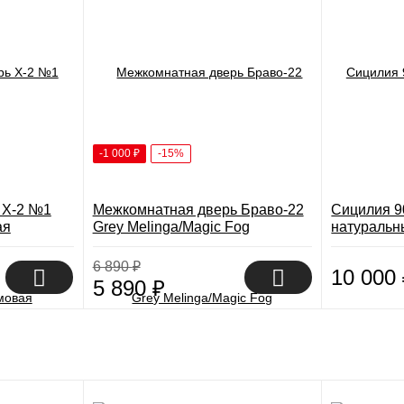
-1 000
₽
-15%
 X-2 №1
Межкомнатная дверь Браво-22
Сицилия 9
ая
Grey Melinga/Magic Fog
натуральн
6 890
₽
10 000
5 890
₽