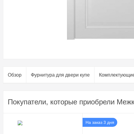
Обзор
Фурнитура для двери купе​
Комплектующи
Покупатели, которые приобрели Межк
На заказ 3 дня