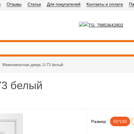
ы
Отзывы
Статьи
Для покупателей
Контакты и оплата
Па
→
Межкомнатная дверь U-73 белый
73 белый
Размер:
55*190