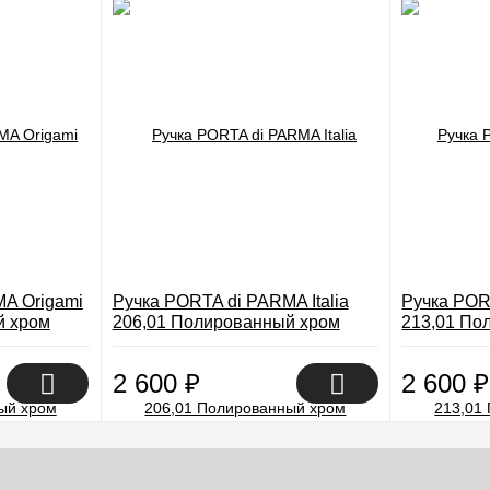
A Origami
Ручка PORTA di PARMA Italia
Ручка POR
й хром
206,01 Полированный хром
213,01 По
2 600
₽
2 600
₽