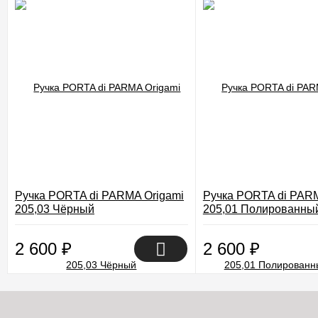
Ручка PORTA di PARMA Origami
Ручка PORTA di PARM
205,03 Чёрный
205,01 Полированны
2 600
₽
2 600
₽