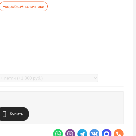
+коробка+наличники
Купить