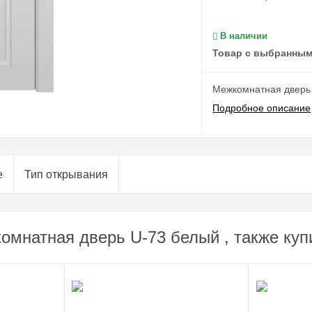
В наличии
Товар с выбранным
Межкомнатная дверь
Подробное описание
е
Тип открывания
омнатная дверь U-73 белый , также куп