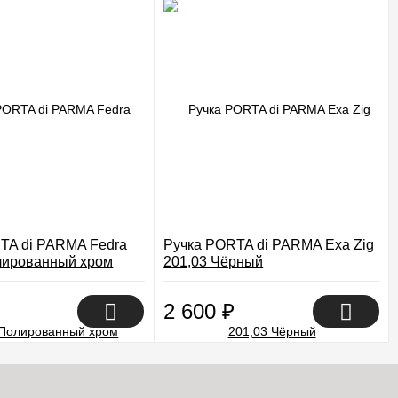
TA di PARMA Fedra
Ручка PORTA di PARMA Exa Zig
лированный хром
201,03 Чёрный
2 600
₽