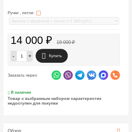
Ручки , петли:
14 000
₽
19 000
₽
-
+
Купить
Заказать через:
В наличии
Товар с выбранным набором характеристик
недоступен для покупки
Обзор