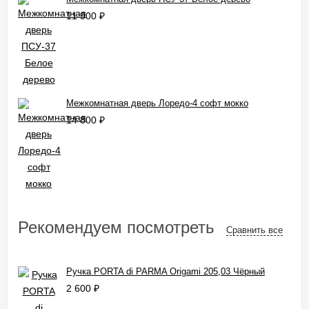
11 900
₽
Межкомнатная дверь Лоредо-4 софт мокко
14 800
₽
Рекомендуем посмотреть
Сравнить все
Ручка PORTA di PARMA Origami 205,03 Чёрный
2 600
₽