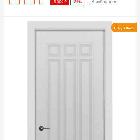
В избранное
-5 000
₽
-26%
под заказ