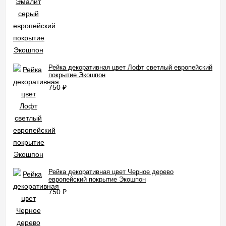
Рейка декоративная цвет Лофт светлый европейский
покрытие Экошпон
750
₽
Рейка декоративная цвет Черное дерево
европейский покрытие Экошпон
750
₽