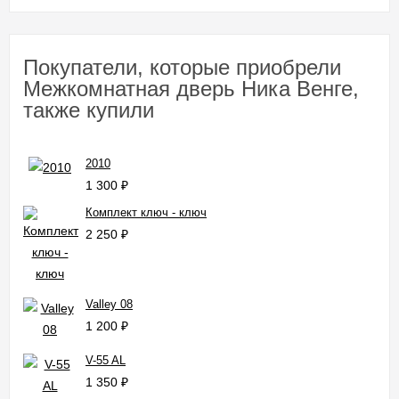
Покупатели, которые приобрели
Межкомнатная дверь Ника Венге,
также купили
2010
1 300
₽
Комплект ключ - ключ
2 250
₽
Valley 08
1 200
₽
V-55 AL
1 350
₽