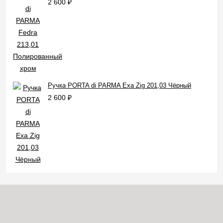
2 600
₽
Ручка PORTA di PARMA Exa Zig 201,03 Чёрный
2 600
₽