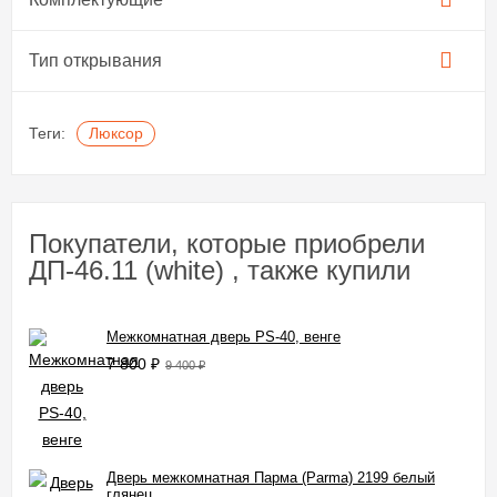
Тип открывания
Теги:
Люксор
Покупатели, которые приобрели
ДП-46.11 (white) , также купили
Межкомнатная дверь PS-40, венге
7 800
₽
9 400
₽
Дверь межкомнатная Парма (Parma) 2199 белый
глянец