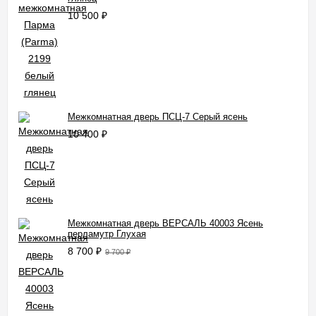
10 500
₽
Межкомнатная дверь ПСЦ-7 Серый ясень
10 400
₽
Межкомнатная дверь ВЕРСАЛЬ 40003 Ясень
перламутр Глухая
8 700
₽
9 700
₽