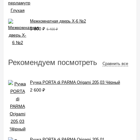
Межкомнатная дверь X-6 №2
5 800
₽
6 400
₽
Рекомендуем посмотреть
Сравнить все
Ручка PORTA di PARMA Origami 205,03 Чёрный
2 600
₽
Ручка PORTA di PARMA Origami 205,01