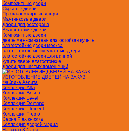
Композитные двери
Скрытые двери
Противопожарные двери
Маятниковые двери
Двери для ресторана
Влагостойкие двери
Композитные двери
дверь межкомнатная влагостойкая купить
влагостойкие двери москва
влагостойкие межкомнатные двери
влагостойкие двери для ванной
купить двери влагостойкие
Двери для чистых помещений
ИЗГОТОВЛЕНИЕ ДВЕРЕЙ НА ЗАКАЗ
Фабрика Аэлита
Коллекция Alfa
Коллекция Britain
Коллекция Level
Коллекция Demand
Коллекция Element
Коллекция Fregio
Серия Flex книжка
Коллекция дверей Мэрил
На заказ 3-4 дня