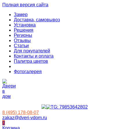
Полная версия сайта
Замер
Доставка, самовывоз
Установка
Решения
Регионы
Отзывы
Статьи
Для покупателей
Контакты и оплата
Палитра цветов
Фотогалерея
8 (495) 178-08-07
zakaz@dveri-vdom.ru
0
Корзина