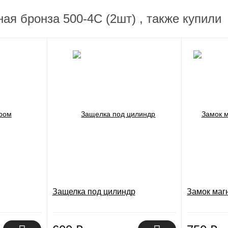
ая бронза 500-4С (2шт) , также купили
Защелка под цилиндр
Замок маг