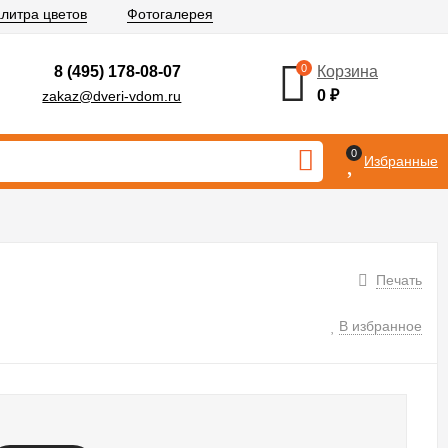
литра цветов
Фотогалерея
0
8 (495) 178-08-07
Корзина
0
₽
zakaz@dveri-vdom.ru
0
Избранные
Печать
В избранное