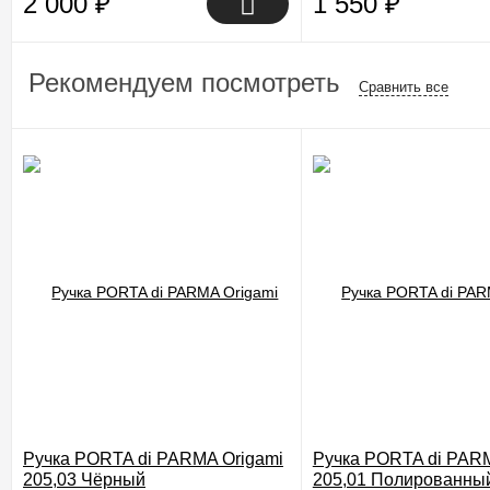
2 000
₽
1 550
₽
Рекомендуем посмотреть
Сравнить все
Ручка PORTA di PARMA Origami
Ручка PORTA di PARM
205,03 Чёрный
205,01 Полированны