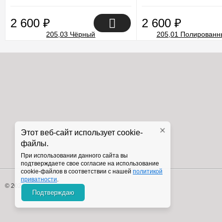
2 600
₽
2 600
₽
Этот веб-сайт использует cookie-
файлы.
При использовании данного сайта вы
подтверждаете свое согласие на использование
cookie-файлов в соответствии с нашей
политикой
приватности
.
© 2026 Copyright
Подтверждаю