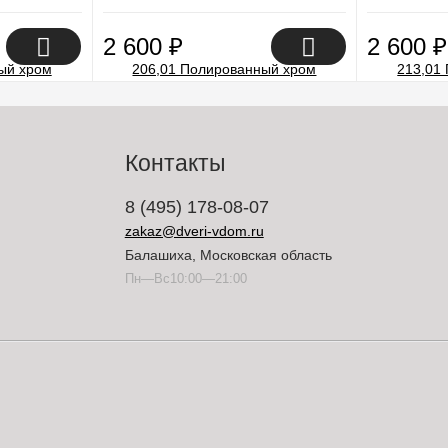
2 600
₽
2 600
₽
Контакты
8 (495) 178-08-07
zakaz@dveri-vdom.ru
Балашиха, Московская область
Пн—Вс10:00—21:00