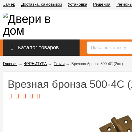
Замер
Доставка, самовывоз
Установка
Решения
Регион
Каталог товаров
Главная
→
ФУРНИТУРА
→
Петли
→
Врезная бронза 500-4С (2шт)
Врезная бронза 500-4С (