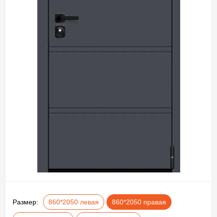
Размер:
860*2050 левая
860*2050 правая