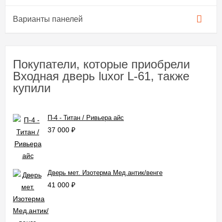
Варианты панелей
Покупатели, которые приобрели
Входная дверь luxor L-61, также
купили
П-4 - Титан / Ривьера айс
37 000
₽
Дверь мет. Изотерма Мед.антик/венге
41 000
₽