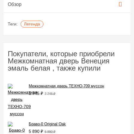
Обзор
Теги:
Легенда
Покупатели, которые приобрели
Межкомнатная дверь Венеция
эмаль белая , также купили
Межкомнатная дверь ТЕХНО-709 муссон
5 745
₽
7 745
₽
Браво-0 Original Oak
5 890
₽
6 890
₽