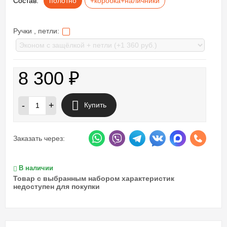
Состав:
полотно
+коробка+наличники
Ручки , петли:
8 300
₽
-
+
Купить
Заказать через:
В наличии
Товар с выбранным набором характеристик
недоступен для покупки