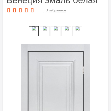
Венеция эмаль белая
В избранное