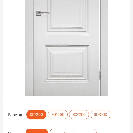
Размер:
60*200
70*200
80*200
90*200