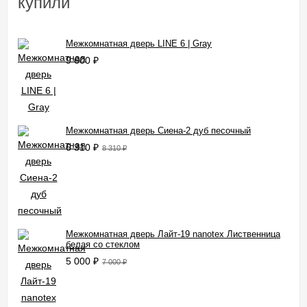
купили
Межкомнатная дверь LINE 6 | Gray
9 600
₽
Межкомнатная дверь Сиена-2 дуб песочный
6 310
₽
8 310
₽
Межкомнатная дверь Лайт-19 nanotex Лиственница
белая со стеклом
5 000
₽
7 000
₽