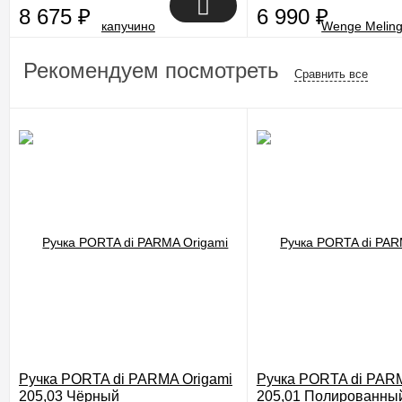
8 675
₽
6 990
₽
Рекомендуем посмотреть
Сравнить все
Ручка PORTA di PARMA Origami
Ручка PORTA di PARM
205,03 Чёрный
205,01 Полированны