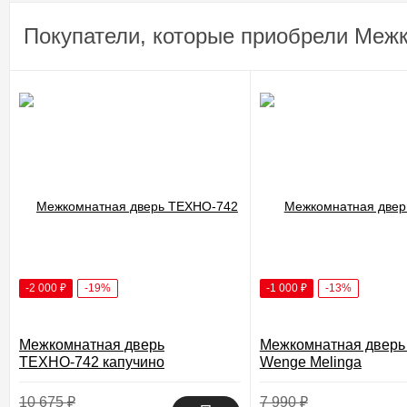
Покупатели, которые приобрели Межк
-2 000
₽
-19%
-1 000
₽
-13%
Межкомнатная дверь
Межкомнатная дверь
ТЕХНО-742 капучино
Wenge Melinga
10 675
₽
7 990
₽