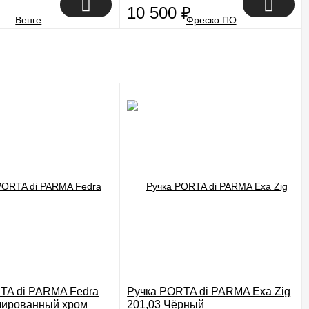
10 500
₽
TA di PARMA Fedra
Ручка PORTA di PARMA Exa Zig
лированный хром
201,03 Чёрный