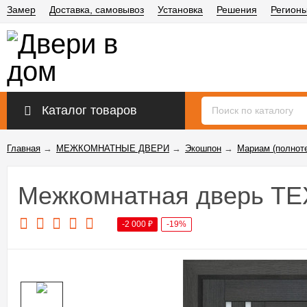
Замер
Доставка, самовывоз
Установка
Решения
Регион
Каталог товаров
Главная
→
МЕЖКОМНАТНЫЕ ДВЕРИ
→
Экошпон
→
Мариам (полнот
Межкомнатная дверь ТЕ
-2 000
₽
-19%