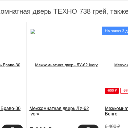
омнатная дверь ТЕХНО-738 грей, также
На заказ 3 
-600
₽
-9
 Браво-30
Межкомнатная дверь ЛУ-62
Межкомнат
Ivory
Венге
6 400
₽