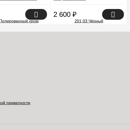
2 600
₽
кой приватности
.