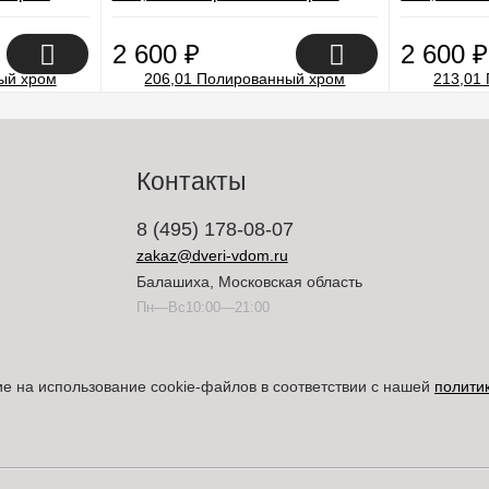
2 600
₽
2 600
₽
Контакты
8 (495) 178-08-07
zakaz@dveri-vdom.ru
Балашиха, Московская область
Пн—Вс10:00—21:00
ие на использование cookie-файлов в соответствии с нашей
полити