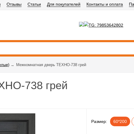
ы
Отзывы
Статьи
Для покупателей
Контакты и оплата
Па
елые)
→
Межкомнатная дверь ТЕХНО-738 грей
ХНО-738 грей
Размер:
60*200