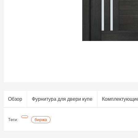
Обзор
Фурнитура для двери купе​
Комплектующи
Теги:
биржа