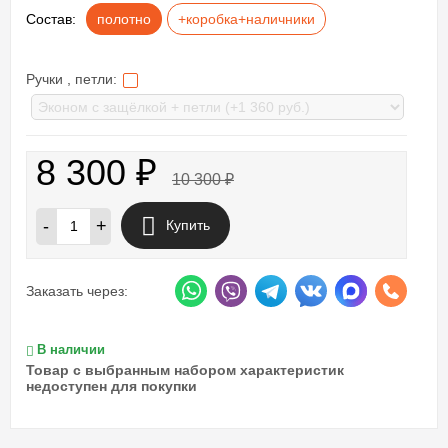
Состав:
полотно
+коробка+наличники
Ручки , петли:
8 300
₽
10 300
₽
-
+
Купить
Заказать через:
В наличии
Товар с выбранным набором характеристик
недоступен для покупки