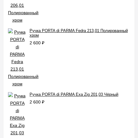
Ручка PORTA di PARMA Fedra 213,01 Полированный
хром
2 600
₽
Ручка PORTA di PARMA Exa Zig 201,03 Чёрный
2 600
₽