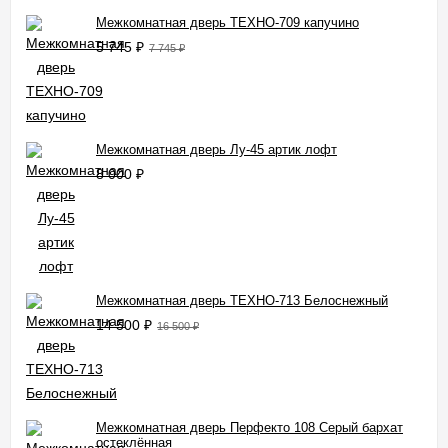
Межкомнатная дверь ТЕХНО-709 капучино
5 745
₽
7 745
₽
Межкомнатная дверь Лу-45 артик лофт
8 000
₽
Межкомнатная дверь ТЕХНО-713 Белоснежный
14 500
₽
16 500
₽
Межкомнатная дверь Перфекто 108 Серый бархат
остеклённая