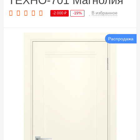
ТЕХНО-701 Магнолия
В избранное
-2 000
₽
-19%
Распродажа