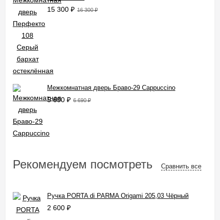
15 300
₽
16 300
₽
Межкомнатная дверь Браво-29 Cappuccino
5 690
₽
6 690
₽
Рекомендуем посмотреть
Сравнить все
Ручка PORTA di PARMA Origami 205,03 Чёрный
2 600
₽