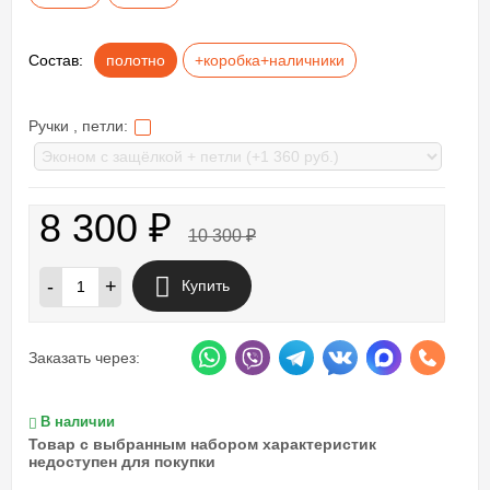
Состав:
полотно
+коробка+наличники
Ручки , петли:
8 300
₽
10 300
₽
-
+
Купить
Заказать через:
В наличии
Товар с выбранным набором характеристик
недоступен для покупки