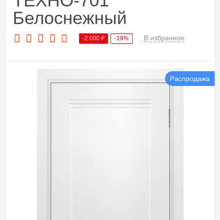
ТЕХНО-701
Белоснежный
В избранное
-2 000
₽
-19%
Распродажа