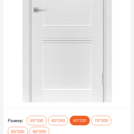
Размер:
55*190
60*190
60*200
70*200
80*200
90*200