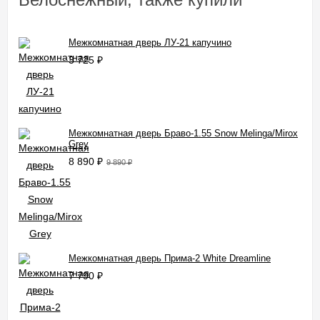
Межкомнатная дверь ЛУ-21 капучино
3 725
₽
Межкомнатная дверь Браво-1.55 Snow Melinga/Mirox
Grey
8 890
₽
9 890
₽
Межкомнатная дверь Прима-2 White Dreamline
7 790
₽