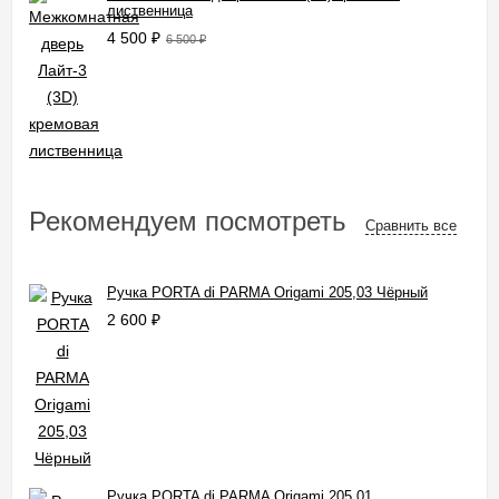
лиственница
4 500
₽
6 500
₽
Рекомендуем посмотреть
Сравнить все
Ручка PORTA di PARMA Origami 205,03 Чёрный
2 600
₽
Ручка PORTA di PARMA Origami 205,01