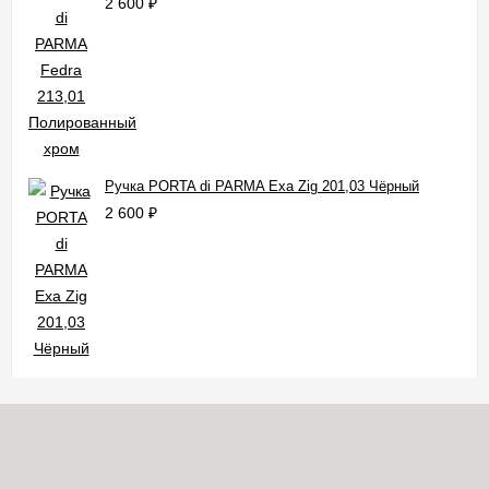
2 600
₽
Ручка PORTA di PARMA Exa Zig 201,03 Чёрный
2 600
₽