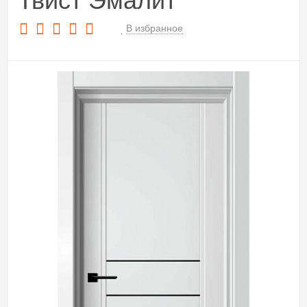
Твист Эмалит
В избранное