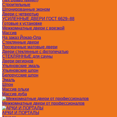
Строительные
Шпонированные эконом
Двери с четвертью
УСИЛЕННЫЕ ДВЕРИ ГОСТ 6629–88
Готовые к установке
Межкомнатные двери с врезкой
Массив
На заказ Йокар-Ола
Стеклянные двери
Прозрачные матовые двери
Двери стеклянные с фотопечатью
СТЕКЛЯННЫЕ для сауны
Двери регионов
Ульяновские эмаль
Ульяновские шпон
Белорусские шпон
Эмаль
Шпон
Массив ольхи
Массив дуба
Межкомнатные двери от профессионалов
АРКИ И ПОРТАЛЫ