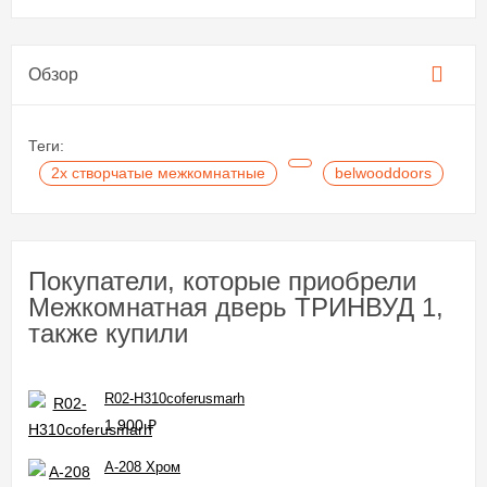
Обзор
Теги:
2х створчатые межкомнатные
belwooddoors
Покупатели, которые приобрели
Межкомнатная дверь ТРИНВУД 1,
также купили
R02-H310coferusmarh
1 900
₽
A-208 Хром