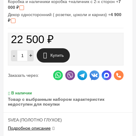
Коробка и наличники коробка +наличник с 2-х сторон +
7
000
₽
Декор односторонний ( розетки, цоколи и карниз) +
4 900
₽
22 500
₽
-
+
Купить
Заказать через:
В наличии
Товар с выбранным набором характеристик
недоступен для покупки
SVEA (ПОЛОТНО ГЛУХОЕ)
Подробное описание