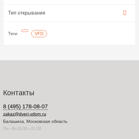
Тип открывания
Теги:
VFD
Контакты
8 (495) 178-08-07
zakaz@dveri-vdom.ru
Балашиха, Московская область
Пн—Вс10:00—21:00