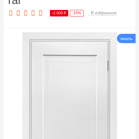
ral
В избранное
-2 000
₽
-15%
эмаль