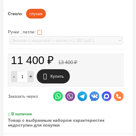
Стекло:
глухая
Ручки , петли:
11 400
₽
13 400
₽
-
+
Купить
Заказать через:
В наличии
Товар с выбранным набором характеристик
недоступен для покупки