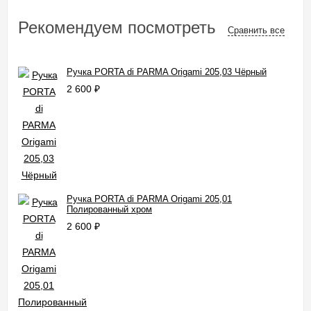
Рекомендуем посмотреть
Сравнить все
Ручка PORTA di PARMA Origami 205,03 Чёрный
2 600
₽
Ручка PORTA di PARMA Origami 205,01
Полированный хром
2 600
₽