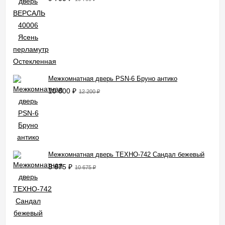
Межкомнатная дверь PSN-6 Бруно антико
10 600
₽
12 200
₽
Межкомнатная дверь ТЕХНО-742 Сандал бежевый
8 675
₽
10 675
₽