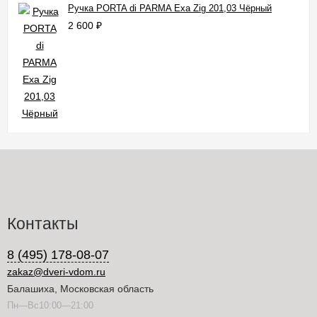
Ручка PORTA di PARMA Exa Zig 201,03 Чёрный
2 600
₽
Контакты
8 (495) 178-08-07
zakaz@dveri-vdom.ru
Балашиха, Московская область
Пн—Вс10:00—21:00