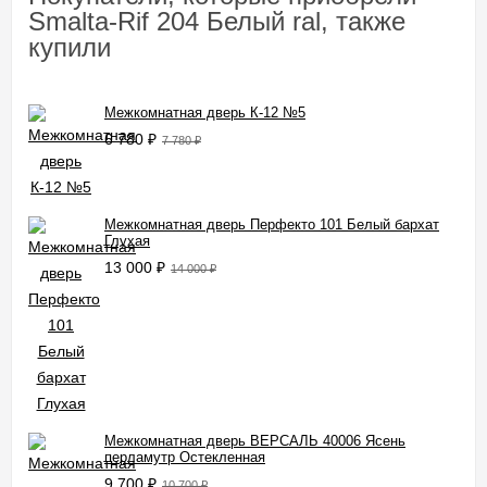
Smalta-Rif 204 Белый ral, также
купили
Межкомнатная дверь К-12 №5
6 780
₽
7 780
₽
Межкомнатная дверь Перфекто 101 Белый бархат
Глухая
13 000
₽
14 000
₽
Межкомнатная дверь ВЕРСАЛЬ 40006 Ясень
перламутр Остекленная
9 700
₽
10 700
₽