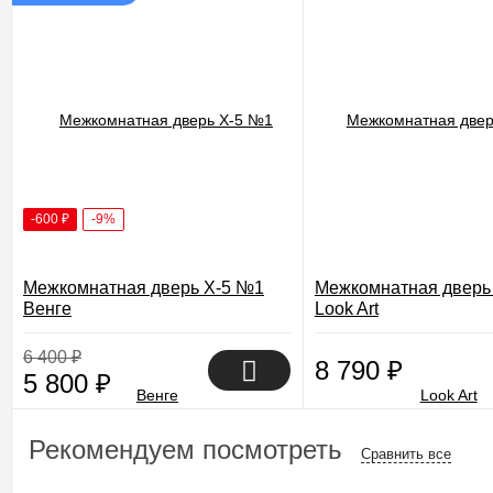
-600
₽
-9%
Межкомнатная дверь X-5 №1
Межкомнатная дверь
Венге
Look Art
6 400
₽
8 790
₽
5 800
₽
Рекомендуем посмотреть
Сравнить все