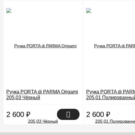
Ручка PORTA di PARMA Origami
Ручка PORTA di PARM
205,03 Чёрный
205,01 Полированны
2 600
₽
2 600
₽