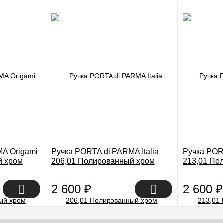
A Origami
Ручка PORTA di PARMA Italia
Ручка POR
й хром
206,01 Полированный хром
213,01 По
2 600
₽
2 600
₽