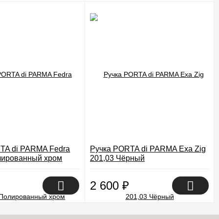
TA di PARMA Fedra
Ручка PORTA di PARMA Exa Zig
лированный хром
201,03 Чёрный
2 600
₽