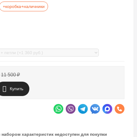
+коробка+наличники
11 500
₽
Купить
 набором характеристик недоступен для покупки