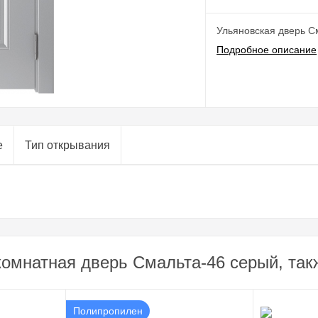
Ульяновская дверь С
Подробное описание
е
Тип открывания
омнатная дверь Смальта-46 серый, так
Полипропилен