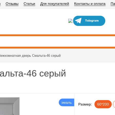
ы
Отзывы
Статьи
Для покупателей
Контакты и оплата
Па
ежкомнатная дверь Смальта-46 серый
альта-46 серый
эмаль
Размер:
60*200