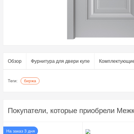
Обзор
Фурнитура для двери купе​
Комплектующи
Теги:
биржа
Покупатели, которые приобрели Межк
На заказ 3 дня