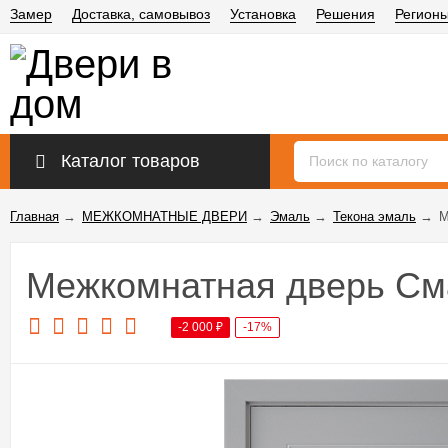
Замер
Доставка, самовывоз
Установка
Решения
Регион
Каталог товаров
Главная
→
МЕЖКОМНАТНЫЕ ДВЕРИ
→
Эмаль
→
Текона эмаль
→
М
Межкомнатная дверь См
-2 000
₽
-17%