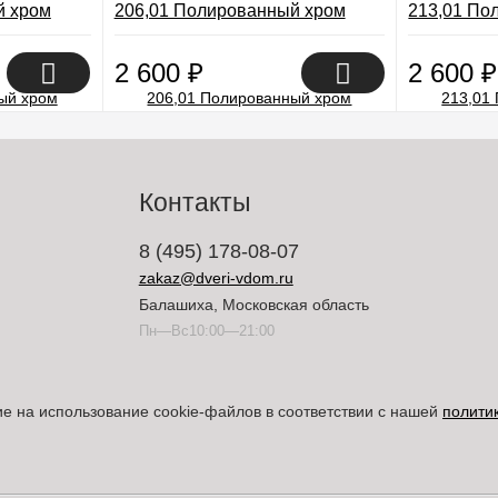
й хром
206,01 Полированный хром
213,01 По
2 600
₽
2 600
₽
Контакты
8 (495) 178-08-07
zakaz@dveri-vdom.ru
Балашиха, Московская область
Пн—Вс10:00—21:00
ие на использование cookie-файлов в соответствии с нашей
полити