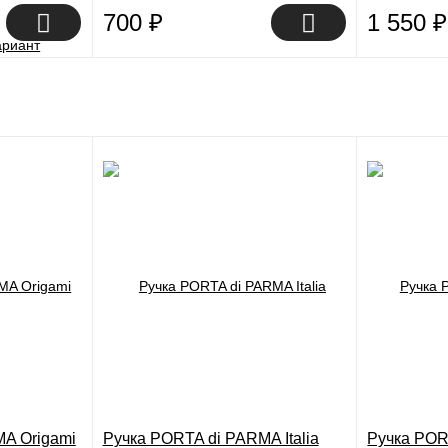
700
₽
1 550
₽
A Origami
Ручка PORTA di PARMA Italia
Ручка POR