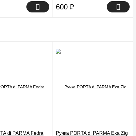
600
₽
TA di PARMA Fedra
Ручка PORTA di PARMA Exa Zig