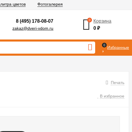
литра цветов
Фотогалерея
0
8 (495) 178-08-07
Корзина
0
₽
zakaz@dveri-vdom.ru
0
Избранные
Печать
В избранное