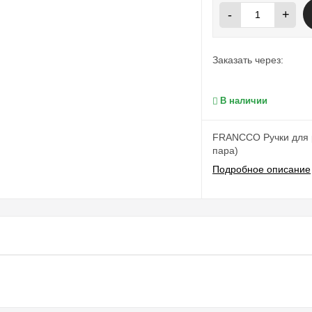
-
+
Заказать через:
В наличии
FRANCCO Ручки для р
пара)
Подробное описание