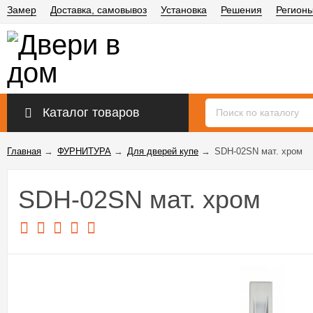
Замер
Доставка, самовывоз
Установка
Решения
Регион
Каталог товаров
Главная
→
ФУРНИТУРА
→
Для дверей купе
→
SDH-02SN мат. хром
SDH-02SN мат. хром