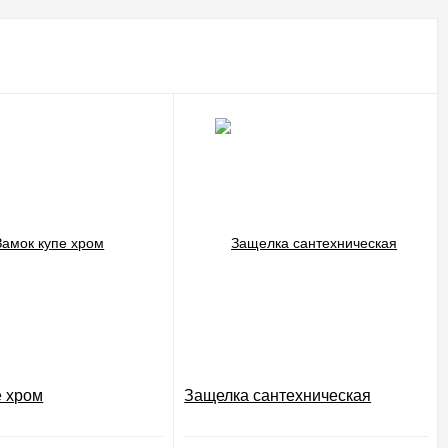
е хром
Защелка сантехническая