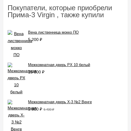
Покупатели, которые приобрели
Прима-3 Virgin , также купили
Вена лиственница мокко ПО
5 200
₽
Межкомнатная дверь PX 10 белый
15 800
₽
Межкомнатная дверь X-3 №2 Венге
5 800
₽
6 400
₽