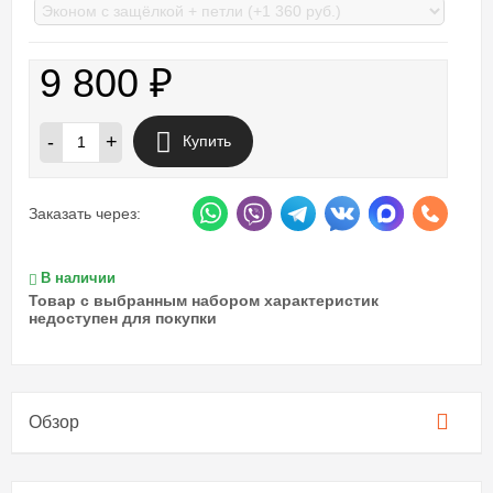
9 800
₽
-
+
Купить
Заказать через:
В наличии
Товар с выбранным набором характеристик
недоступен для покупки
Обзор