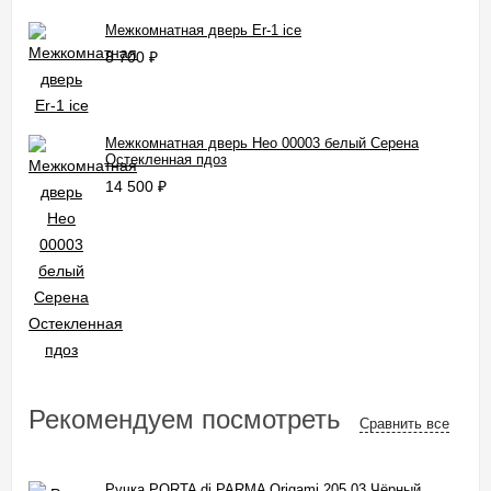
Межкомнатная дверь Er-1 ice
8 700
₽
Межкомнатная дверь Нео 00003 белый Серена
Остекленная пдоз
14 500
₽
Рекомендуем посмотреть
Сравнить все
Ручка PORTA di PARMA Origami 205,03 Чёрный