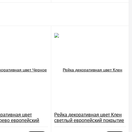
оративная цвет
Рейка декоративная цвет Клен
рево европейский
светлый европейский покрытие
Экошпон
Экошпон