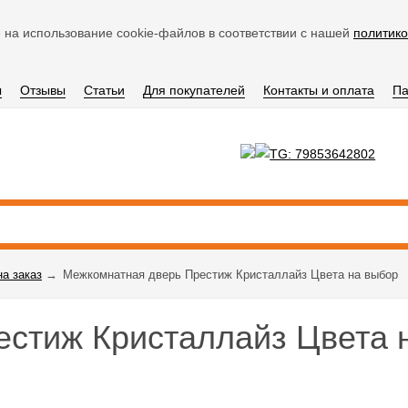
 на использование cookie-файлов в соответствии с нашей
политико
ы
Отзывы
Статьи
Для покупателей
Контакты и оплата
Па
на заказ
→
Межкомнатная дверь Престиж Кристаллайз Цвета на выбор
стиж Кристаллайз Цвета 