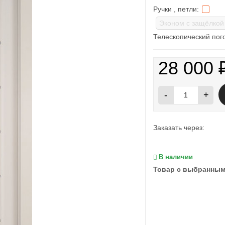
Ручки , петли:
Телескопический пог
28 000
-
+
Заказать через:
В наличии
Товар с выбранным