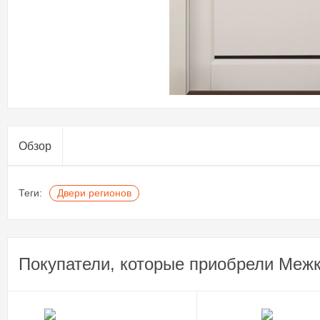
Обзор
Теги:
Двери регионов
Покупатели, которые приобрели Меж