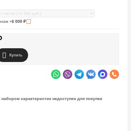
онаж +
6 000
₽
₽
Купить
 набором характеристик недоступен для покупки