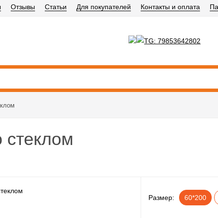
ы
Отзывы
Статьи
Для покупателей
Контакты и оплата
Па
еклом
о стеклом
Размер:
60*200