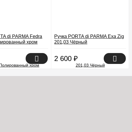
TA di PARMA Fedra
Ручка PORTA di PARMA Exa Zig
лированный хром
201,03 Чёрный
2 600
₽