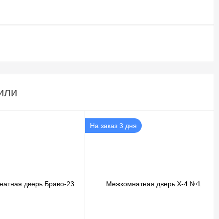
или
На заказ 3 дня