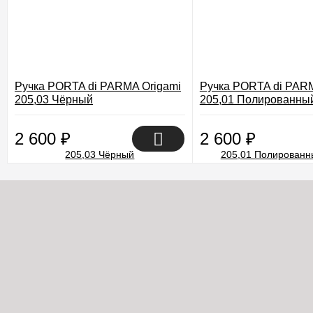
Ручка PORTA di PARMA Origami
Ручка PORTA di PARM
205,03 Чёрный
205,01 Полированны
2 600
₽
2 600
₽