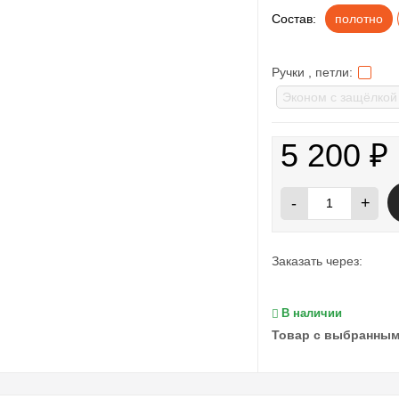
Состав:
полотно
Ручки , петли:
5 200
₽
-
+
Заказать через:
В наличии
Товар с выбранным