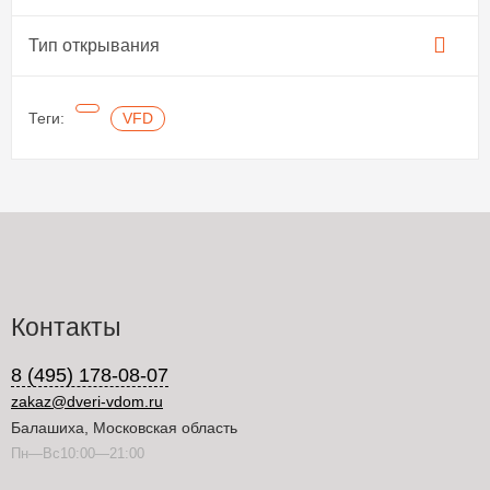
Тип открывания
Теги:
VFD
Контакты
8 (495) 178-08-07
zakaz@dveri-vdom.ru
Балашиха, Московская область
Пн—Вс10:00—21:00