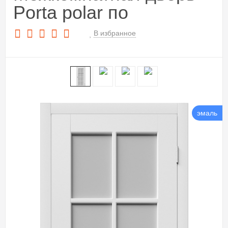
Porta polar по
В избранное
эмаль