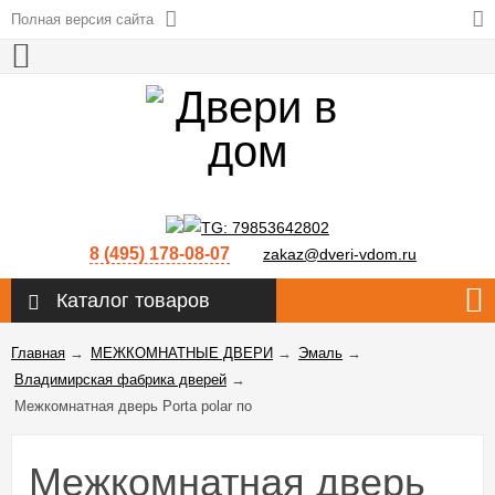
Полная версия сайта
8 (495) 178-08-07
zakaz@dveri-vdom.ru
Каталог товаров
Главная
→
МЕЖКОМНАТНЫЕ ДВЕРИ
→
Эмаль
→
Владимирская фабрика дверей
→
Межкомнатная дверь Porta polar по
Межкомнатная дверь