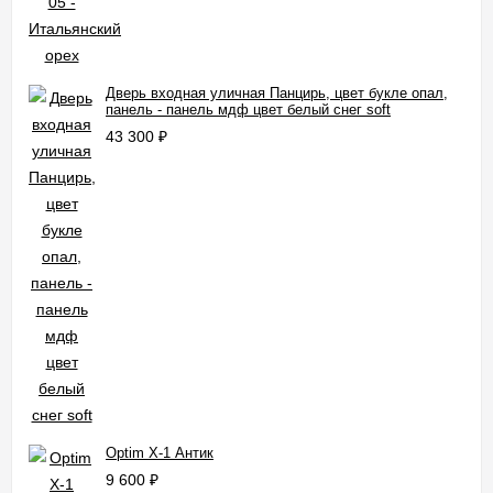
Дверь входная уличная Панцирь, цвет букле опал,
панель - панель мдф цвет белый снег soft
43 300
₽
Optim X-1 Антик
9 600
₽