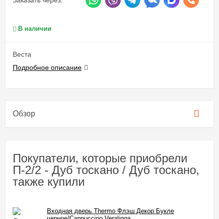
В наличии
Веста
Подробное описание
Обзор
Покупатели, которые приобрели
П-2/2 - Дуб тоскано / Дуб тоскано,
также купили
Входная дверь Thermo Флэш Декор Букле
черное/Cappuccino Veralinga