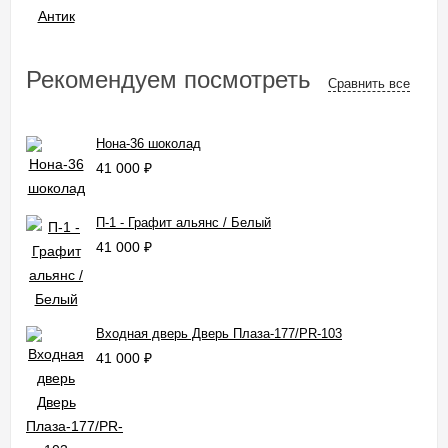
Рекомендуем посмотреть
Сравнить все
Нона-36 шоколад
41 000
₽
П-1 - Графит альянс / Белый
41 000
₽
Входная дверь Дверь Плаза-177/PR-103
41 000
₽