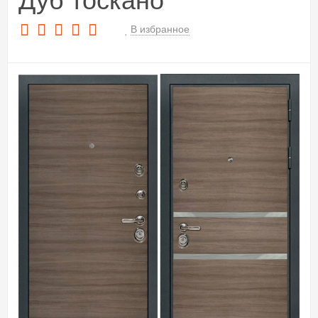
Дуб тоскано
В избранное