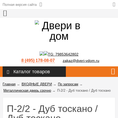
Полная версия сайта
8 (495) 178-08-07
zakaz@dveri-vdom.ru
Каталог товаров
Главная
→
ВХОДНЫЕ ДВЕРИ
→
По запросам
→
Металлическая дверь срочно
→
П-2/2 - Дуб тоскано / Дуб тоскано
П-2/2 - Дуб тоскано /