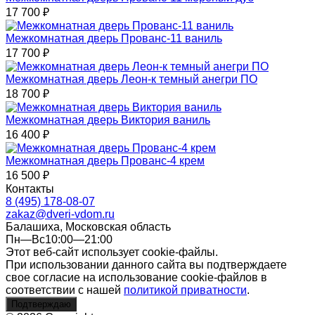
17 700
₽
Межкомнатная дверь Прованс-11 ваниль
17 700
₽
Межкомнатная дверь Леон-к темный анегри ПО
18 700
₽
Межкомнатная дверь Виктория ваниль
16 400
₽
Межкомнатная дверь Прованс-4 крем
16 500
₽
Контакты
8 (495) 178-08-07
zakaz@dveri-vdom.ru
Балашиха, Московская область
Пн—Вс10:00—21:00
Этот веб-сайт использует cookie-файлы.
При использовании данного сайта вы подтверждаете
свое согласие на использование cookie-файлов в
соответствии с нашей
политикой приватности
.
Подтверждаю