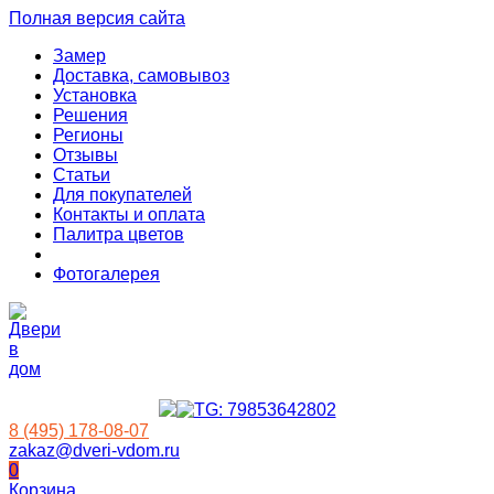
Полная версия сайта
Замер
Доставка, самовывоз
Установка
Решения
Регионы
Отзывы
Статьи
Для покупателей
Контакты и оплата
Палитра цветов
Фотогалерея
8 (495) 178-08-07
zakaz@dveri-vdom.ru
0
Корзина