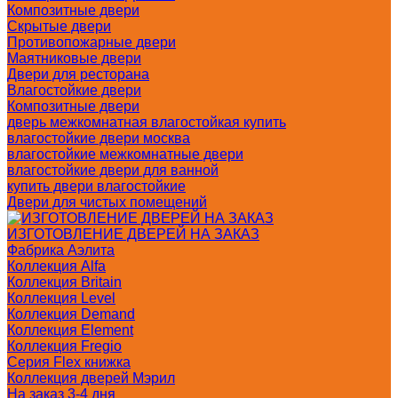
Композитные двери
Скрытые двери
Противопожарные двери
Маятниковые двери
Двери для ресторана
Влагостойкие двери
Композитные двери
дверь межкомнатная влагостойкая купить
влагостойкие двери москва
влагостойкие межкомнатные двери
влагостойкие двери для ванной
купить двери влагостойкие
Двери для чистых помещений
ИЗГОТОВЛЕНИЕ ДВЕРЕЙ НА ЗАКАЗ
Фабрика Аэлита
Коллекция Alfa
Коллекция Britain
Коллекция Level
Коллекция Demand
Коллекция Element
Коллекция Fregio
Серия Flex книжка
Коллекция дверей Мэрил
На заказ 3-4 дня