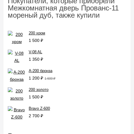
Покупатели, которые приобрели
Межкомнатная дверь Прованс-11
мореный дуб, также купили
200 хром
1 500
₽
V-08 AL
1 350
₽
A-200 бронза
1 200
₽
1 600
₽
200 золото
1 500
₽
Bravo Z-600
2 700
₽