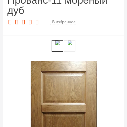
Прованс-11 мореный
дуб
В избранное