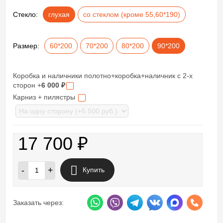
Стекло:
глухая
со стеклом (кроме 55,60*190)
Размер:
60*200
70*200
80*200
90*200
Коробка и наличники полотно+коробка+наличник с 2-х
сторон +
6 000
₽
Карниз + пилястры
17 700
₽
-
+
Купить
Заказать через: