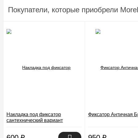
Покупатели, которые приобрели Morell
Накладка под фиксатор
Фиксатор Античная Б
сантехнический вариант
600
₽
950
₽