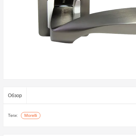
Обзор
Теги:
Morelli