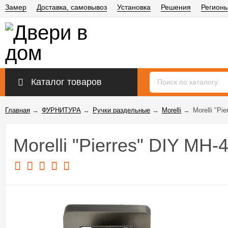
Замер
Доставка, самовывоз
Установка
Решения
Регион
Каталог товаров
Главная
→
ФУРНИТУРА
→
Ручки раздельные
→
Morelli
→
Morelli "Pi
Morelli "Pierres" DIY MH-4