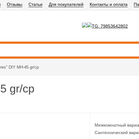
ы
Отзывы
Статьи
Для покупателей
Контакты и оплата
Па
erres" DIY MH-45 gr/cp
5 gr/cp
Межкомнатный вариа
Сантехнический вари