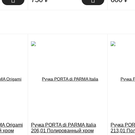
A Origami
Ручка PORTA di PARMA Italia
Ручка POR
й хром
206,01 Полированный хром
213,01 По