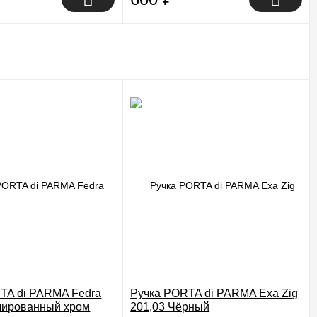
TA di PARMA Fedra
Ручка PORTA di PARMA Exa Zig
лированный хром
201,03 Чёрный