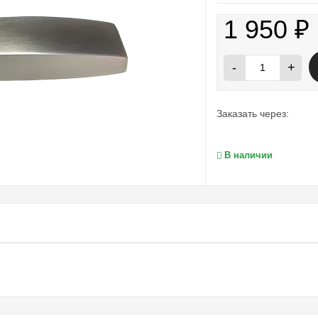
1 950
₽
-
+
Заказать через:
В наличии