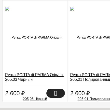
Ручка PORTA di PARMA Origami
Ручка PORTA di PARM
205,03 Чёрный
205,01 Полированны
2 600
₽
2 600
₽