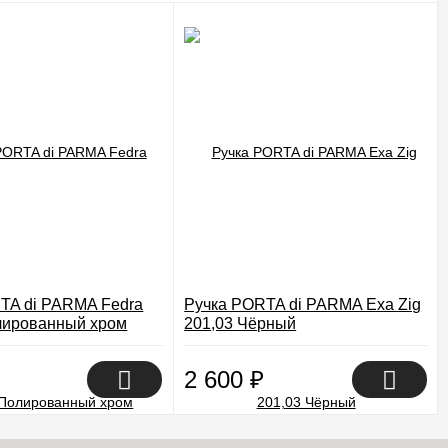
TA di PARMA Fedra
Ручка PORTA di PARMA Exa Zig
лированный хром
201,03 Чёрный
2 600
₽