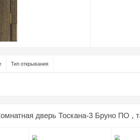
е
Тип открывания
омнатная дверь Тоскана-3 Бруно ПО , т