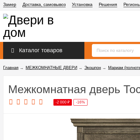
Замер
Доставка, самовывоз
Установка
Решения
Регион
Каталог товаров
Главная
→
МЕЖКОМНАТНЫЕ ДВЕРИ
→
Экошпон
→
Мариам (полнот
Межкомнатная дверь То
-2 000
₽
-16%