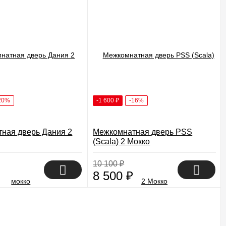
20%
-1 600
₽
-16%
ная дверь Дания 2
Межкомнатная дверь PSS
(Scala) 2 Мокко
10 100
₽
8 500
₽