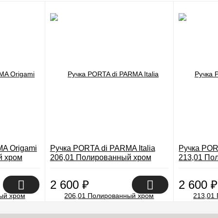
A Origami
Ручка PORTA di PARMA Italia
Ручка POR
й хром
206,01 Полированный хром
213,01 По
2 600
₽
2 600
₽