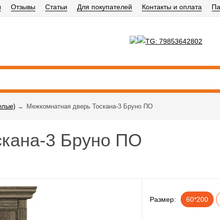
ы
Отзывы
Статьи
Для покупателей
Контакты и оплата
Па
елые)
→
Межкомнатная дверь Тоскана-3 Бруно ПО
скана-3 Бруно ПО
Размер:
60*200