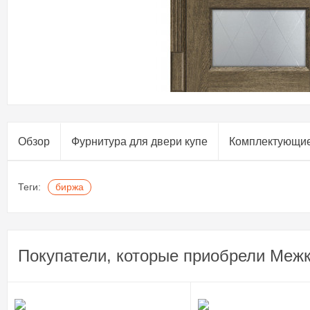
Обзор
Фурнитура для двери купе​
Комплектующи
Теги:
биржа
Покупатели, которые приобрели Межк