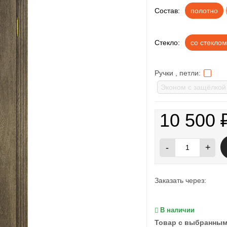
Состав:
полотно
Стекло:
со стеклом
Ручки , петли:
10 500
-
+
Заказать через:
В наличии
Товар с выбранным