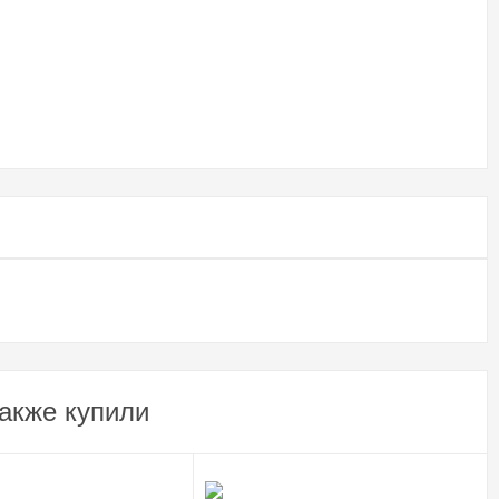
акже купили